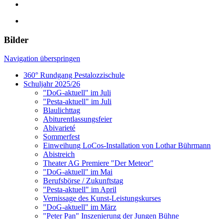
Bilder
Navigation überspringen
360° Rundgang Pestalozzischule
Schuljahr 2025/26
"DoG-aktuell" im Juli
"Pesta-aktuell" im Juli
Blaulichttag
Abiturentlassungsfeier
Abivarieté
Sommerfest
Einweihung LoCos-Installation von Lothar Bührmann
Abistreich
Theater AG Premiere "Der Meteor"
"DoG-aktuell" im Mai
Berufsbörse / Zukunftstag
"Pesta-aktuell" im April
Vernissage des Kunst-Leistungskurses
"DoG-aktuell" im März
"Peter Pan" Inszenierung der Jungen Bühne