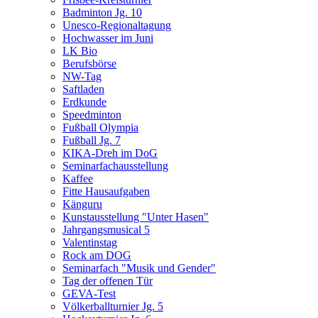
Badminton Jg. 10
Unesco-Regionaltagung
Hochwasser im Juni
LK Bio
Berufsbörse
NW-Tag
Saftladen
Erdkunde
Speedminton
Fußball Olympia
Fußball Jg. 7
KIKA-Dreh im DoG
Seminarfachausstellung
Kaffee
Fitte Hausaufgaben
Känguru
Kunstausstellung "Unter Hasen"
Jahrgangsmusical 5
Valentinstag
Rock am DOG
Seminarfach "Musik und Gender"
Tag der offenen Tür
GEVA-Test
Völkerballturnier Jg. 5