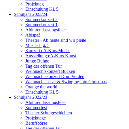
Projekttag
Einschulung Kl. 5
Schuljahr 2023/24
Sommerkonzert 2
Sommerkonzert 1
Abiturentlassungsfeier
Abispaß
Theater - Ab heute sind wir pleite
Musical Jg. 5
Konzert eA-Kurs Musik
Ausstellung eA-Kurs Kunst
Junge Bühne
Tag der offenen Tür
Weihnachtskonzert Bücken
Weihnachtskonzert Dom Verden
Weihnachtsbasar & Swinging into Christmas
Orange the world
Einschulung Kl. 5
Schuljahr 2022/23
Abiturentlassungsfeier
Sommerfest
Theater Schulgeschichten
Projekttage
Berufsbörse
Tag der offenen Tür