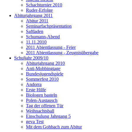
Schachturnier 2010
Ruder-Erfolge
Abiturjahrgang 2011
Abitur 2011
Seminarfachpräsentation
Saftladen
Schumann-Abend
11.11.2010
2011 Abientlassung - Feier
2011 Abientlassung - Zeugnisübergabe
Schuljahr 2009/10
Abiturjahrgang 2010
Anti-Mobbingtage
Bundesjugendspiele
Sommerfest 2010
Andorra
Erste Hilfe
Biologen basteln
Polen-Austausch
Tag der offenen Tür
Weihnachtsball
Einschulung Jahrgang 5
geva Test
Mit dem Gohbach zum Abitur