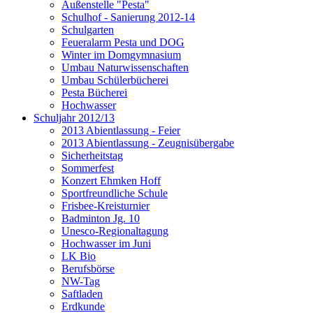
Außenstelle "Pesta"
Schulhof - Sanierung 2012-14
Schulgarten
Feueralarm Pesta und DOG
Winter im Domgymnasium
Umbau Naturwissenschaften
Umbau Schülerbücherei
Pesta Bücherei
Hochwasser
Schuljahr 2012/13
2013 Abientlassung - Feier
2013 Abientlassung - Zeugnisübergabe
Sicherheitstag
Sommerfest
Konzert Ehmken Hoff
Sportfreundliche Schule
Frisbee-Kreisturnier
Badminton Jg. 10
Unesco-Regionaltagung
Hochwasser im Juni
LK Bio
Berufsbörse
NW-Tag
Saftladen
Erdkunde