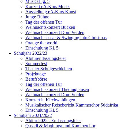
Musical Jg. 5
Konzert eA-Kurs Musik
Ausstellung eA-Kurs Kunst
Junge Bühne
Tag der offenen Tür
Weihnachtskonzert Bücken
Weihnachtskonzert Dom Verden
Weihnachtsbasar & Swinging into Christmas
Orange the world
Einschulung Kl. 5
Schuljahr 2022/23
Abiturentlassungsfeier
Sommerfest
Theater Schulgeschichten
Projekttage
Berufsbörse
Tag der offenen Tür
Weihnachtskonzert Thedinghausen
Weihnachtskonzert Dom Verden
Konzert in Kirchwahlingen
Musikalischer Reisebericht Kammerchor Südafrika
Einschulung Kl. 5
Schuljahr 2021/2022
Abitur 2022 - Entlassungsfeier
Qasadi & Maqhinga und Kammerchor