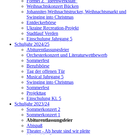
Formel Z "Ideenwerkstatt"
Weihnachtskonzert Bücken
Johanniter-Weihnachtstrucker, Weihnachtsmarkt und
Swinging into Christmas
Entdeckerbörse
Ukraine Recreation-Projekt
Stadtlauf Verden
Einschulung Jahrgang 5
Schuljahr 2024/25
Abiturentlassungsfeier
Orchesterkonzert und Literaturwettbewerb
Sommerfest
Berufsbörse
Tag der offenen Tür
Musical Jahrgang 5
Swinging into Christmas
Sommerfest
Projekttag
Einschulung Kl. 5
Schuljahr 2023/24
Sommerkonzert 2
Sommerkonzert 1
Abiturentlassungsfeier
Abispaß
Theater - Ab heute sind wir pleite