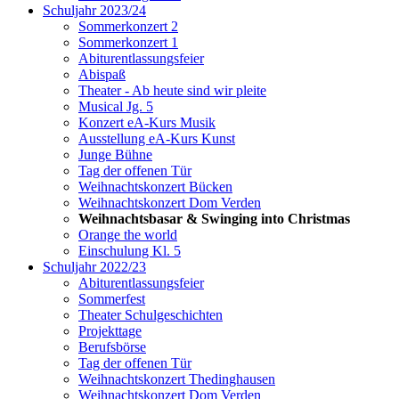
Schuljahr 2023/24
Sommerkonzert 2
Sommerkonzert 1
Abiturentlassungsfeier
Abispaß
Theater - Ab heute sind wir pleite
Musical Jg. 5
Konzert eA-Kurs Musik
Ausstellung eA-Kurs Kunst
Junge Bühne
Tag der offenen Tür
Weihnachtskonzert Bücken
Weihnachtskonzert Dom Verden
Weihnachtsbasar & Swinging into Christmas
Orange the world
Einschulung Kl. 5
Schuljahr 2022/23
Abiturentlassungsfeier
Sommerfest
Theater Schulgeschichten
Projekttage
Berufsbörse
Tag der offenen Tür
Weihnachtskonzert Thedinghausen
Weihnachtskonzert Dom Verden