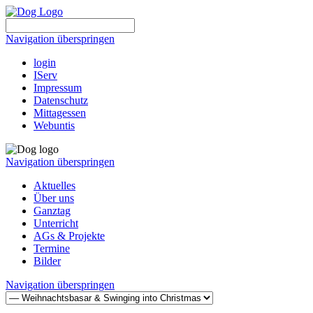
Navigation überspringen
login
IServ
Impressum
Datenschutz
Mittagessen
Webuntis
Navigation überspringen
Aktuelles
Über uns
Ganztag
Unterricht
AGs & Projekte
Termine
Bilder
Navigation überspringen