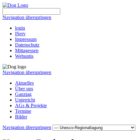
Navigation überspringen
login
IServ
Impressum
Datenschutz
Mittagessen
Webuntis
Navigation überspringen
Aktuelles
Über uns
Ganztag
Unterricht
AGs & Projekte
Termine
Bilder
Navigation überspringen