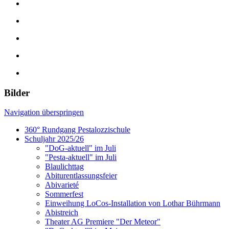
Bilder
Navigation überspringen
360° Rundgang Pestalozzischule
Schuljahr 2025/26
"DoG-aktuell" im Juli
"Pesta-aktuell" im Juli
Blaulichttag
Abiturentlassungsfeier
Abivarieté
Sommerfest
Einweihung LoCos-Installation von Lothar Bührmann
Abistreich
Theater AG Premiere "Der Meteor"