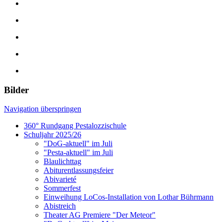
Bilder
Navigation überspringen
360° Rundgang Pestalozzischule
Schuljahr 2025/26
"DoG-aktuell" im Juli
"Pesta-aktuell" im Juli
Blaulichttag
Abiturentlassungsfeier
Abivarieté
Sommerfest
Einweihung LoCos-Installation von Lothar Bührmann
Abistreich
Theater AG Premiere "Der Meteor"