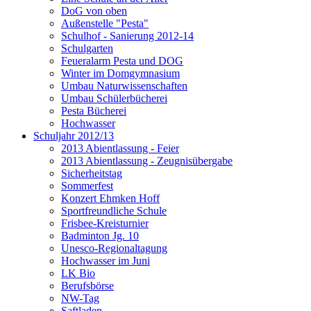
DoG von oben
Außenstelle "Pesta"
Schulhof - Sanierung 2012-14
Schulgarten
Feueralarm Pesta und DOG
Winter im Domgymnasium
Umbau Naturwissenschaften
Umbau Schülerbücherei
Pesta Bücherei
Hochwasser
Schuljahr 2012/13
2013 Abientlassung - Feier
2013 Abientlassung - Zeugnisübergabe
Sicherheitstag
Sommerfest
Konzert Ehmken Hoff
Sportfreundliche Schule
Frisbee-Kreisturnier
Badminton Jg. 10
Unesco-Regionaltagung
Hochwasser im Juni
LK Bio
Berufsbörse
NW-Tag
Saftladen