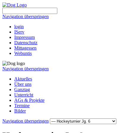
Navigation überspringen
login
IServ
Impressum
Datenschutz
Mittagessen
Webuntis
Navigation überspringen
Aktuelles
Über uns
Ganztag
Unterricht
AGs & Projekte
Termine
Bilder
Navigation überspringen