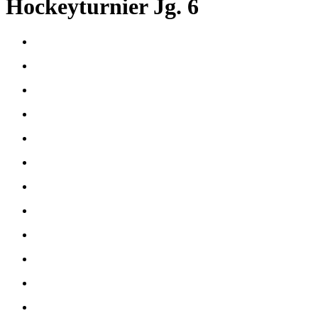
Hockeyturnier Jg. 6