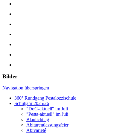
Bilder
Navigation überspringen
360° Rundgang Pestalozzischule
Schuljahr 2025/26
"DoG-aktuell" im Juli
"Pesta-aktuell" im Juli
Blaulichttag
Abiturentlassungsfeier
Abivarieté