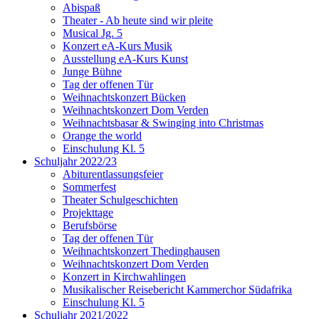
Abispaß
Theater - Ab heute sind wir pleite
Musical Jg. 5
Konzert eA-Kurs Musik
Ausstellung eA-Kurs Kunst
Junge Bühne
Tag der offenen Tür
Weihnachtskonzert Bücken
Weihnachtskonzert Dom Verden
Weihnachtsbasar & Swinging into Christmas
Orange the world
Einschulung Kl. 5
Schuljahr 2022/23
Abiturentlassungsfeier
Sommerfest
Theater Schulgeschichten
Projekttage
Berufsbörse
Tag der offenen Tür
Weihnachtskonzert Thedinghausen
Weihnachtskonzert Dom Verden
Konzert in Kirchwahlingen
Musikalischer Reisebericht Kammerchor Südafrika
Einschulung Kl. 5
Schuljahr 2021/2022