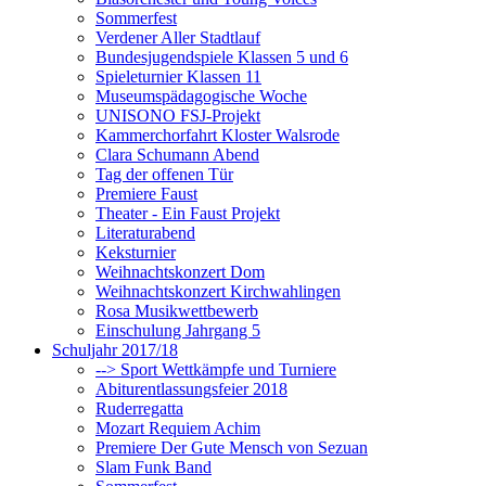
Sommerfest
Verdener Aller Stadtlauf
Bundesjugendspiele Klassen 5 und 6
Spieleturnier Klassen 11
Museumspädagogische Woche
UNISONO FSJ-Projekt
Kammerchorfahrt Kloster Walsrode
Clara Schumann Abend
Tag der offenen Tür
Premiere Faust
Theater - Ein Faust Projekt
Literaturabend
Keksturnier
Weihnachtskonzert Dom
Weihnachtskonzert Kirchwahlingen
Rosa Musikwettbewerb
Einschulung Jahrgang 5
Schuljahr 2017/18
--> Sport Wettkämpfe und Turniere
Abiturentlassungsfeier 2018
Ruderregatta
Mozart Requiem Achim
Premiere Der Gute Mensch von Sezuan
Slam Funk Band