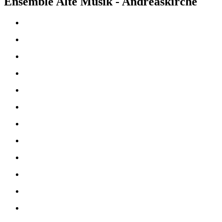
Ensemble Alte Musik - Andreaskirche