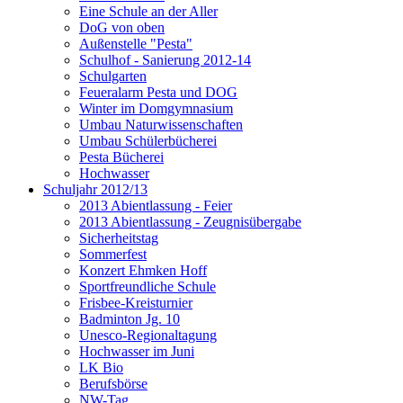
Eine Schule an der Aller
DoG von oben
Außenstelle "Pesta"
Schulhof - Sanierung 2012-14
Schulgarten
Feueralarm Pesta und DOG
Winter im Domgymnasium
Umbau Naturwissenschaften
Umbau Schülerbücherei
Pesta Bücherei
Hochwasser
Schuljahr 2012/13
2013 Abientlassung - Feier
2013 Abientlassung - Zeugnisübergabe
Sicherheitstag
Sommerfest
Konzert Ehmken Hoff
Sportfreundliche Schule
Frisbee-Kreisturnier
Badminton Jg. 10
Unesco-Regionaltagung
Hochwasser im Juni
LK Bio
Berufsbörse
NW-Tag