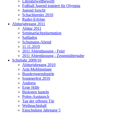
Literaturwettbewerb
Fußball Jugend trainiert für Olympia
Jugend forscht
Schachturnier 2010
Ruder-Erfolge
Abiturjahrgang 2011
Abitur 2011
Seminarfachpräsentation
Saftladen
Schumann-Abend
11.11.2010
2011 Abientlassung - Feier
2011 Abientlassung - Zeugnisübergabe
Schuljahr 2009/10
Abiturjahrgang 2010
Anti-Mobbingtage
Bundesjugendspiele
Sommerfest 2010
Andorra
Erste Hilfe
Biologen basteln
Polen-Austausch
Tag der offenen Tür
Weihnachtsball
Einschulung Jahrgang 5