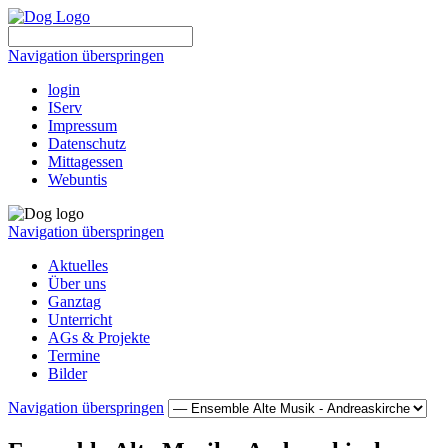
Navigation überspringen
login
IServ
Impressum
Datenschutz
Mittagessen
Webuntis
Navigation überspringen
Aktuelles
Über uns
Ganztag
Unterricht
AGs & Projekte
Termine
Bilder
Navigation überspringen