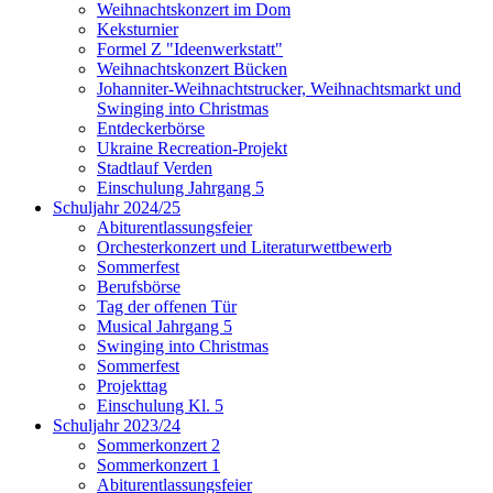
Weihnachtskonzert im Dom
Keksturnier
Formel Z "Ideenwerkstatt"
Weihnachtskonzert Bücken
Johanniter-Weihnachtstrucker, Weihnachtsmarkt und
Swinging into Christmas
Entdeckerbörse
Ukraine Recreation-Projekt
Stadtlauf Verden
Einschulung Jahrgang 5
Schuljahr 2024/25
Abiturentlassungsfeier
Orchesterkonzert und Literaturwettbewerb
Sommerfest
Berufsbörse
Tag der offenen Tür
Musical Jahrgang 5
Swinging into Christmas
Sommerfest
Projekttag
Einschulung Kl. 5
Schuljahr 2023/24
Sommerkonzert 2
Sommerkonzert 1
Abiturentlassungsfeier