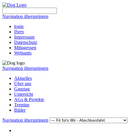
Navigation überspringen
login
IServ
Impressum
Datenschutz
Mittagessen
Webuntis
Navigation überspringen
Aktuelles
Über uns
Ganztag
Unterricht
AGs & Projekte
Termine
Bilder
Navigation überspringen