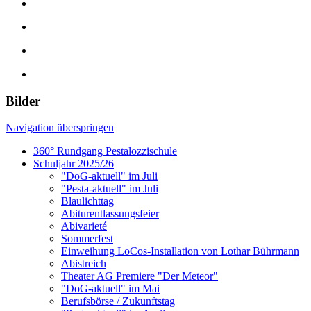
Bilder
Navigation überspringen
360° Rundgang Pestalozzischule
Schuljahr 2025/26
"DoG-aktuell" im Juli
"Pesta-aktuell" im Juli
Blaulichttag
Abiturentlassungsfeier
Abivarieté
Sommerfest
Einweihung LoCos-Installation von Lothar Bührmann
Abistreich
Theater AG Premiere "Der Meteor"
"DoG-aktuell" im Mai
Berufsbörse / Zukunftstag