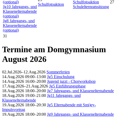
(optional)
Schulfotoaktion
27
Schulfotoaktion
Jg10 Jahrgangs- und
Schulelternratssitzung
Klassenelternabende
(optional)
Jg8 Jahrgangs- und
Klassenelternabende
(optional)
31
Termine am Domgymnasium
August 2026
02.Jul.2026–12.Aug.2026
Sommerferien
14.Aug.2026 09:00–13:00
Jg5 Einschulung
14.Aug.2026 16:00–20:00
Jugend jazzt - Chorworkshop
17.Aug.2026–21.Aug.2026
Jg5 Einführungsphase
18.Aug.2026 18:00–20:00
Jg7 Jahrgangs- und Klassenelternabende
18.Aug.2026 19:00–21:00
Jg11 Jahrgangs- und
Klassenelternabende
19.Aug.2026 18:00–20:30
Jg5 Elternabende mit Smi)ey-
Impulsvortrag
19.Aug.2026 18:00–20:00
Jg9 Jahrgangs- und Klassenelternabende