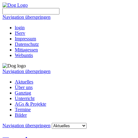
Navigation überspringen
login
IServ
Impressum
Datenschutz
Mittagessen
Webuntis
Navigation überspringen
Aktuelles
Über uns
Ganztag
Unterricht
AGs & Projekte
Termine
Bilder
Navigation überspringen