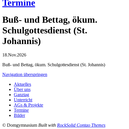
Termine
Buß- und Bettag, ökum.
Schulgottesdienst (St.
Johannis)
18.Nov.2026
Buß- und Bettag, ökum. Schulgottesdienst (St. Johannis)
Navigation überspringen
Aktuelles
Über uns
Ganztag
Unterricht
AGs & Projekte
Termine
Bilder
© Domgymnasium
Built with
RockSolid Contao Themes