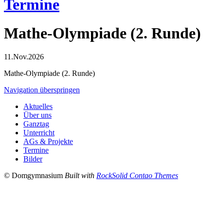
Termine
Mathe-Olympiade (2. Runde)
11.Nov.2026
Mathe-Olympiade (2. Runde)
Navigation überspringen
Aktuelles
Über uns
Ganztag
Unterricht
AGs & Projekte
Termine
Bilder
© Domgymnasium
Built with
RockSolid Contao Themes