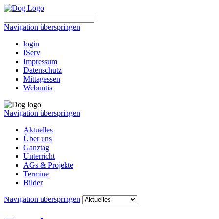
Navigation überspringen
login
IServ
Impressum
Datenschutz
Mittagessen
Webuntis
Navigation überspringen
Aktuelles
Über uns
Ganztag
Unterricht
AGs & Projekte
Termine
Bilder
Navigation überspringen