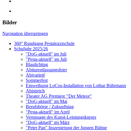
Bilder
Navigation überspringen
360° Rundgang Pestalozzischule
Schuljahr 2025/26
"DoG-aktuell" im Juli
"Pesta-aktuell" im Juli
Blaulichttag
Abiturentlassungsfeier
Abivarieté
Sommerfest
Einweihung LoCos-Installation von Lothar Bührmann
Abistreich
Theater AG Premiere "Der Meteor"
"DoG-aktuell" im Mai
Berufsbörse / Zukunftstag
"Pesta-aktuell" im April
Vernissage des Kunst-Leistungskurses
"DoG-aktuell" im März
"Peter Pan" Inszenierung der Jungen Bühne