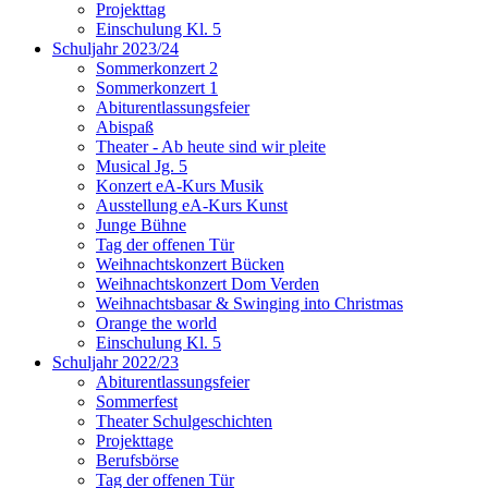
Projekttag
Einschulung Kl. 5
Schuljahr 2023/24
Sommerkonzert 2
Sommerkonzert 1
Abiturentlassungsfeier
Abispaß
Theater - Ab heute sind wir pleite
Musical Jg. 5
Konzert eA-Kurs Musik
Ausstellung eA-Kurs Kunst
Junge Bühne
Tag der offenen Tür
Weihnachtskonzert Bücken
Weihnachtskonzert Dom Verden
Weihnachtsbasar & Swinging into Christmas
Orange the world
Einschulung Kl. 5
Schuljahr 2022/23
Abiturentlassungsfeier
Sommerfest
Theater Schulgeschichten
Projekttage
Berufsbörse
Tag der offenen Tür