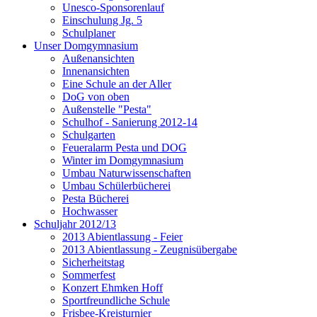
Unesco-Sponsorenlauf
Einschulung Jg. 5
Schulplaner
Unser Domgymnasium
Außenansichten
Innenansichten
Eine Schule an der Aller
DoG von oben
Außenstelle "Pesta"
Schulhof - Sanierung 2012-14
Schulgarten
Feueralarm Pesta und DOG
Winter im Domgymnasium
Umbau Naturwissenschaften
Umbau Schülerbücherei
Pesta Bücherei
Hochwasser
Schuljahr 2012/13
2013 Abientlassung - Feier
2013 Abientlassung - Zeugnisübergabe
Sicherheitstag
Sommerfest
Konzert Ehmken Hoff
Sportfreundliche Schule
Frisbee-Kreisturnier