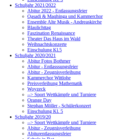
Schuljahr 2021/2022
Abitur 2022 - Entlassungsfeier
Qasadi & Maqhinga und Kammerchor
Ensemble Alte Musik - Andreaskirche
Blaulichttag
Faszination Renaissance
Theater Das Haus im Wald
Weihnachtskonzerte
Einschulung Kl.5
Schuljahr 2020/2021
Abitur Fotos Bothmer
Abitur - Entlasssungsfeier
Abitur - Zeugnisverleihung
Kammerchor Wittlohe
Preisverleihung Mathematik
Woyzeck
--> Sport Wettkämpfe und Turniere
Orange Day
Stephan Möller - Schülerkonzert
Einschulung Kl. 5
Schuljahr 2019/20
--> Sport Wettkämpfe und Turniere
Abitur - Zeugnisverleihung
Abiturentlassungsfeier