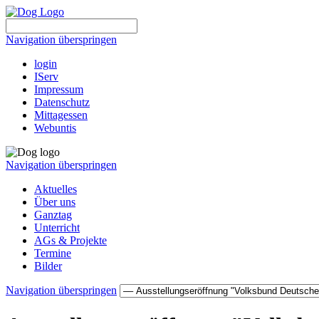
Navigation überspringen
login
IServ
Impressum
Datenschutz
Mittagessen
Webuntis
Navigation überspringen
Aktuelles
Über uns
Ganztag
Unterricht
AGs & Projekte
Termine
Bilder
Navigation überspringen