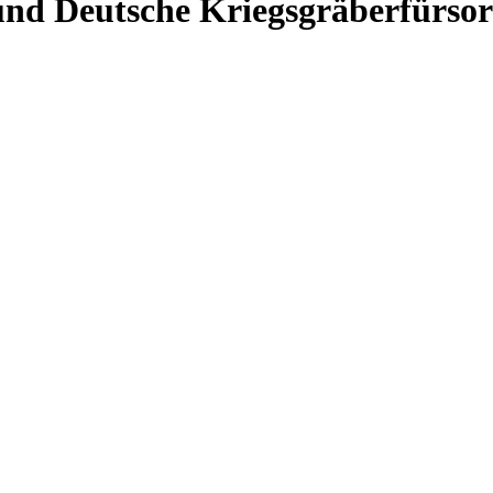
nd Deutsche Kriegsgräberfürsorg