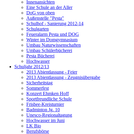
Innenansichten
Eine Schule an der Aller
DoG von oben
Außenstelle "Pesta"
Schulhof - Sanierung 2012-14
Schulgarten
Feueralarm Pesta und DOG
Winter im Domgymnasium
Umbau Naturwissenschaften
Umbau Schülerbücherei
Pesta Bücherei
Hochwasser
Schuljahr 2012/13
2013 Abientlassung - Feier
2013 Abientlassung - Zeugnisübergabe
Sicherheitstag
Sommerfest
Konzert Ehmken Hoff
Sportfreundliche Schule
Frisbee-Kreisturnier
Badminton Jg. 10
Unesco-Regionaltagung
Hochwasser im Juni
LK Bio
Berufsbörse