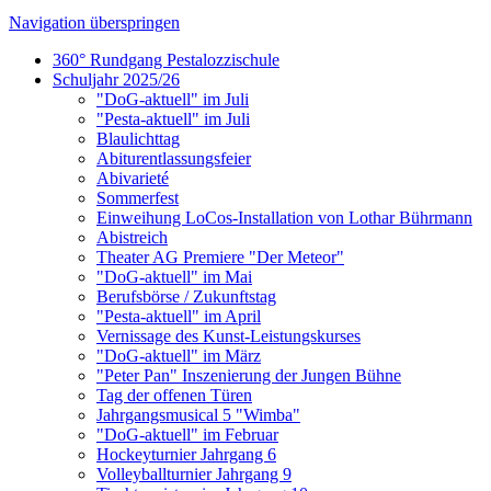
Navigation überspringen
360° Rundgang Pestalozzischule
Schuljahr 2025/26
"DoG-aktuell" im Juli
"Pesta-aktuell" im Juli
Blaulichttag
Abiturentlassungsfeier
Abivarieté
Sommerfest
Einweihung LoCos-Installation von Lothar Bührmann
Abistreich
Theater AG Premiere "Der Meteor"
"DoG-aktuell" im Mai
Berufsbörse / Zukunftstag
"Pesta-aktuell" im April
Vernissage des Kunst-Leistungskurses
"DoG-aktuell" im März
"Peter Pan" Inszenierung der Jungen Bühne
Tag der offenen Türen
Jahrgangsmusical 5 "Wimba"
"DoG-aktuell" im Februar
Hockeyturnier Jahrgang 6
Volleyballturnier Jahrgang 9