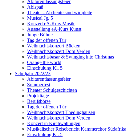
Abiturentlassungsfeier
Abispaß
Theater - Ab heute sind wir pleite
Musical Jg. 5
Konzert eA-Kurs Musik
Ausstellung eA-Kurs Kunst
Junge Bühne
Tag der offenen Tür
Weihnachtskonzert Bücken
Weihnachtskonzert Dom Verden
Weihnachtsbasar & Swinging into Christmas
Orange the world
Einschulung Kl. 5
Schuljahr 2022/23
Abiturentlassungsfeier
Sommerfest
Theater Schulgeschichten
Projekttage
Berufsbörse
Tag der offenen Tür
Weihnachtskonzert Thedinghausen
Weihnachtskonzert Dom Verden
Konzert in Kirchwahlingen
Musikalischer Reisebericht Kammerchor Südafrika
Einschulung Kl. 5