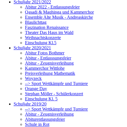
Schuljahr 2021/2022
Abitur 2022 - Entlassungsfeier
Qasadi & Maqhinga und Kammerchor
Ensemble Alte Musik - Andreaskirche
Blaulichttag
Faszination Renaissance
Theater Das Haus im Wald
Weihnachtskonzerte
Einschulung Kl.5
Schuljahr 2020/2021
Abitur Fotos Bothmer
Abitur - Entlasssungsfeier
Abitur - Zeugnisverleihung
Kammerchor Wittlohe
Preisverleihung Mathematik
Woyzeck
--> Sport Wettkämpfe und Turniere
Orange Day
Stephan Möller - Schülerkonzert
Einschulung Kl. 5
Schuljahr 2019/20
--> Sport Wettkämpfe und Turniere
Abitur - Zeugnisverleihung
Abiturentlassungsfeier
Schule in Rot