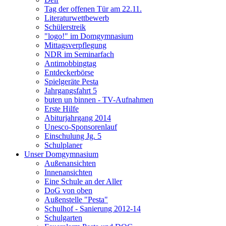
Tag der offenen Tür am 22.11.
Literaturwettbewerb
Schülerstreik
"logo!" im Domgymnasium
Mittagsverpflegung
NDR im Seminarfach
Antimobbingtag
Entdeckerbörse
Spielgeräte Pesta
Jahrgangsfahrt 5
buten un binnen - TV-Aufnahmen
Erste Hilfe
Abiturjahrgang 2014
Unesco-Sponsorenlauf
Einschulung Jg. 5
Schulplaner
Unser Domgymnasium
Außenansichten
Innenansichten
Eine Schule an der Aller
DoG von oben
Außenstelle "Pesta"
Schulhof - Sanierung 2012-14
Schulgarten