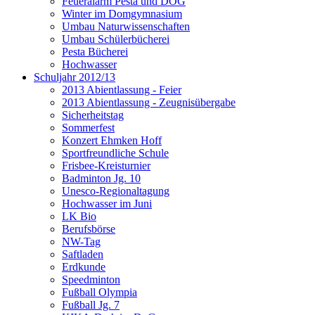
Feueralarm Pesta und DOG
Winter im Domgymnasium
Umbau Naturwissenschaften
Umbau Schülerbücherei
Pesta Bücherei
Hochwasser
Schuljahr 2012/13
2013 Abientlassung - Feier
2013 Abientlassung - Zeugnisübergabe
Sicherheitstag
Sommerfest
Konzert Ehmken Hoff
Sportfreundliche Schule
Frisbee-Kreisturnier
Badminton Jg. 10
Unesco-Regionaltagung
Hochwasser im Juni
LK Bio
Berufsbörse
NW-Tag
Saftladen
Erdkunde
Speedminton
Fußball Olympia
Fußball Jg. 7