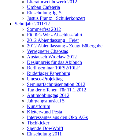
Literaturwettbewerb 2012
Umbau Cafeteria
Einschulung Jg. 5
Justus Frantz - Schülerkonzert
Schuljahr 2011/12
Sommerfest 2012
Fit für's Wir - Abschlussfahrt
2012 Abientlassung - Feier
2012 Abientlassung - Zeugnisübergabe
Verregneter Chaostag
Austausch Wroclaw 2012
Designpreis für das Abibuch
Berlinseminar 10FS2/10LF
Ruderlager Papenburg
Unesco-Projekttag
Seminarfachpräsentation 2012
Tag der offenen Tür 11.1.2012
Antimobbingtag 2012
Jahrgangsmusical 5
Kunstforum
Kletterwand Pesta
Interessantes aus den Öko-AGs
Tischkicker
Spende DowWolff
Einschulung 2011