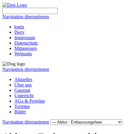
Navigation überspringen
login
IServ
Impressum
Datenschutz
Mittagessen
Webuntis
Navigation überspringen
Aktuelles
Über uns
Ganztag
Unterricht
AGs & Projekte
Termine
Bilder
Navigation überspringen