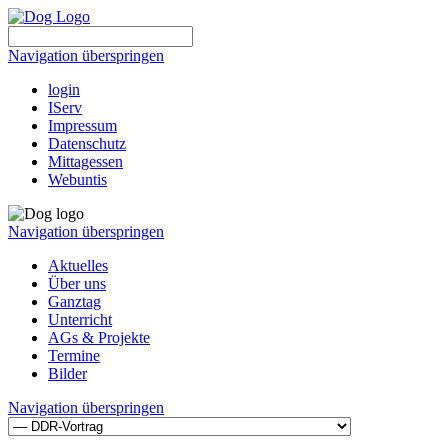
Navigation überspringen
login
IServ
Impressum
Datenschutz
Mittagessen
Webuntis
Navigation überspringen
Aktuelles
Über uns
Ganztag
Unterricht
AGs & Projekte
Termine
Bilder
Navigation überspringen