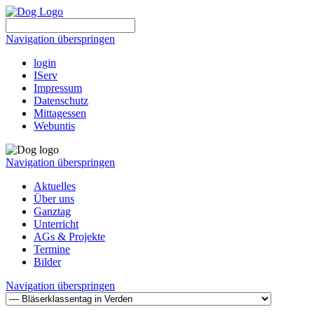
Navigation überspringen
login
IServ
Impressum
Datenschutz
Mittagessen
Webuntis
Navigation überspringen
Aktuelles
Über uns
Ganztag
Unterricht
AGs & Projekte
Termine
Bilder
Navigation überspringen