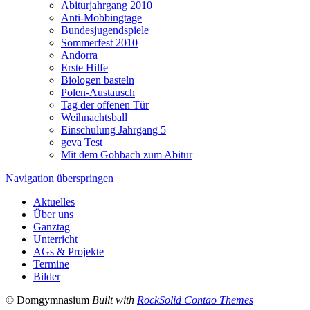
Abiturjahrgang 2010
Anti-Mobbingtage
Bundesjugendspiele
Sommerfest 2010
Andorra
Erste Hilfe
Biologen basteln
Polen-Austausch
Tag der offenen Tür
Weihnachtsball
Einschulung Jahrgang 5
geva Test
Mit dem Gohbach zum Abitur
Navigation überspringen
Aktuelles
Über uns
Ganztag
Unterricht
AGs & Projekte
Termine
Bilder
© Domgymnasium
Built with
RockSolid Contao Themes