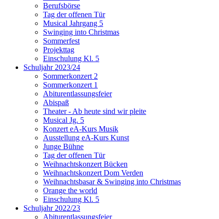
Berufsbörse
Tag der offenen Tür
Musical Jahrgang 5
Swinging into Christmas
Sommerfest
Projekttag
Einschulung Kl. 5
Schuljahr 2023/24
Sommerkonzert 2
Sommerkonzert 1
Abiturentlassungsfeier
Abispaß
Theater - Ab heute sind wir pleite
Musical Jg. 5
Konzert eA-Kurs Musik
Ausstellung eA-Kurs Kunst
Junge Bühne
Tag der offenen Tür
Weihnachtskonzert Bücken
Weihnachtskonzert Dom Verden
Weihnachtsbasar & Swinging into Christmas
Orange the world
Einschulung Kl. 5
Schuljahr 2022/23
Abiturentlassungsfeier