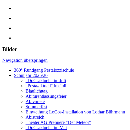
Bilder
Navigation überspringen
360° Rundgang Pestalozzischule
Schuljahr 2025/26
"DoG-aktuell" im Juli
"Pesta-aktuell" im Juli
Blaulichttag
Abiturentlassungsfeier
Abivarieté
Sommerfest
Einweihung LoCos-Installation von Lothar Bührmann
Abistreich
Theater AG Premiere "Der Meteor"
"DoG-aktuell" im Mai