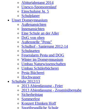
Abiturjahrgang 2014
Unesco-Sponsorenlauf
Einschulung Jg. 5
Schulplaner
Unser Domgymnasium
Außenansichten
Innenansichten
Eine Schule an der Aller
DoG von oben
Außenstelle "Pesta"
Schulhof - Sanierung 2012-14
Schulgarten
Feueralarm Pesta und DOG
Winter im Domgymnasium
Umbau Naturwissenschaften
Umbau Schülerbücherei
Pesta Bücherei
Hochwasser
Schuljahr 2012/13
2013 Abientlassung - Feier
2013 Abientlassung - Zeugnisübergabe
Sicherheitstag
Sommerfest
Konzert Ehmken Hoff
Sportfreundliche Schule