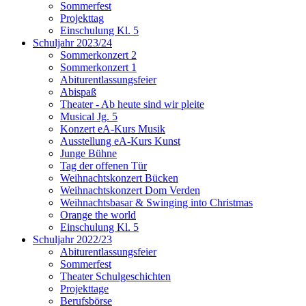
Sommerfest
Projekttag
Einschulung Kl. 5
Schuljahr 2023/24
Sommerkonzert 2
Sommerkonzert 1
Abiturentlassungsfeier
Abispaß
Theater - Ab heute sind wir pleite
Musical Jg. 5
Konzert eA-Kurs Musik
Ausstellung eA-Kurs Kunst
Junge Bühne
Tag der offenen Tür
Weihnachtskonzert Bücken
Weihnachtskonzert Dom Verden
Weihnachtsbasar & Swinging into Christmas
Orange the world
Einschulung Kl. 5
Schuljahr 2022/23
Abiturentlassungsfeier
Sommerfest
Theater Schulgeschichten
Projekttage
Berufsbörse