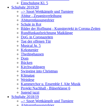
Einschulung Kl. 5
Schuljahr 2019/20
--> Sport Wettkämpfe und Turniere
Abitur - Zeugnisverleihung
Abiturentlassungsfeier
Schule in Rot
Bilder der Hoffnung - Kunstprojekt in Corona-Zeiten
Rundfunkaufzeichnung Maiklänge
DoG in Coronazeiten
Tag der offenen Tür
Musical Jg. 5
Keksturnier
Thedinghausen
Dom
Bücken
Kirchwahlingen
Swinging into Christmas
Klimatag
Weinlese
Kammerchor u. Ensemble f. Alte Musik
Projekt Nachhall - Bläserklasse 6
Jugend jazzt
Schuljahr 2018/19
--> Sport Wettkämpfe und Turniere
Abiturentlassungsfeier