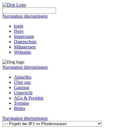
Navigation überspringen
login
IServ
Impressum
Datenschutz
Mittagessen
Webuntis
Navigation überspringen
Aktuelles
Über uns
Ganztag
Unterricht
AGs & Projekte
Termine
Bilder
Navigation überspringen