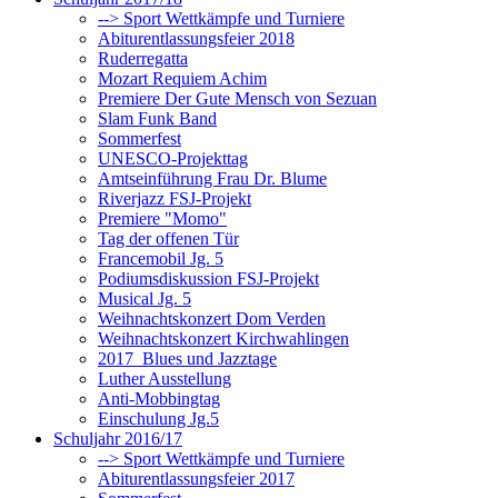
--> Sport Wettkämpfe und Turniere
Abiturentlassungsfeier 2018
Ruderregatta
Mozart Requiem Achim
Premiere Der Gute Mensch von Sezuan
Slam Funk Band
Sommerfest
UNESCO-Projekttag
Amtseinführung Frau Dr. Blume
Riverjazz FSJ-Projekt
Premiere "Momo"
Tag der offenen Tür
Francemobil Jg. 5
Podiumsdiskussion FSJ-Projekt
Musical Jg. 5
Weihnachtskonzert Dom Verden
Weihnachtskonzert Kirchwahlingen
2017_Blues und Jazztage
Luther Ausstellung
Anti-Mobbingtag
Einschulung Jg.5
Schuljahr 2016/17
--> Sport Wettkämpfe und Turniere
Abiturentlassungsfeier 2017