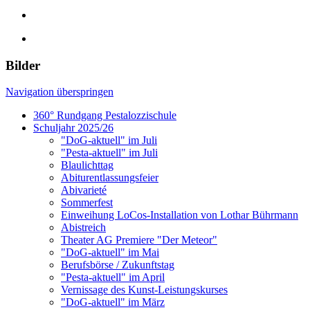
Bilder
Navigation überspringen
360° Rundgang Pestalozzischule
Schuljahr 2025/26
"DoG-aktuell" im Juli
"Pesta-aktuell" im Juli
Blaulichttag
Abiturentlassungsfeier
Abivarieté
Sommerfest
Einweihung LoCos-Installation von Lothar Bührmann
Abistreich
Theater AG Premiere "Der Meteor"
"DoG-aktuell" im Mai
Berufsbörse / Zukunftstag
"Pesta-aktuell" im April
Vernissage des Kunst-Leistungskurses
"DoG-aktuell" im März