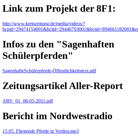
Link zum Projekt der 8F1:
http://www.kreiszeitung.de/media/videos/?
bcpid=29474154001&bclid=29446793001&bctid=894661182001&ref
Infos zu den "Sagenhaften
Schülerpferden"
SagenhafteSchülerpferde-Öffentlichkeitstext.pdf
Zeitungsartikel Aller-Report
ARV_01_08-05-2011.pdf
Bericht im Nordwestradio
15.05. Fliegende Pferde in Verden.mp3