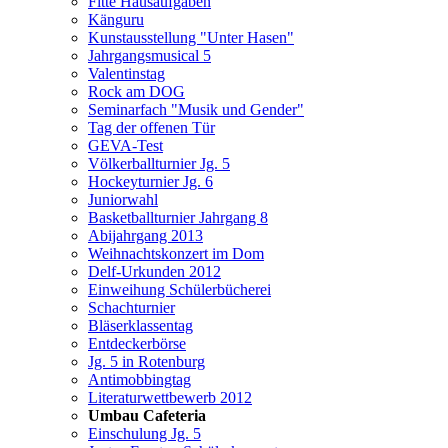
Fitte Hausaufgaben
Känguru
Kunstausstellung "Unter Hasen"
Jahrgangsmusical 5
Valentinstag
Rock am DOG
Seminarfach "Musik und Gender"
Tag der offenen Tür
GEVA-Test
Völkerballturnier Jg. 5
Hockeyturnier Jg. 6
Juniorwahl
Basketballturnier Jahrgang 8
Abijahrgang 2013
Weihnachtskonzert im Dom
Delf-Urkunden 2012
Einweihung Schülerbücherei
Schachturnier
Bläserklassentag
Entdeckerbörse
Jg. 5 in Rotenburg
Antimobbingtag
Literaturwettbewerb 2012
Umbau Cafeteria
Einschulung Jg. 5