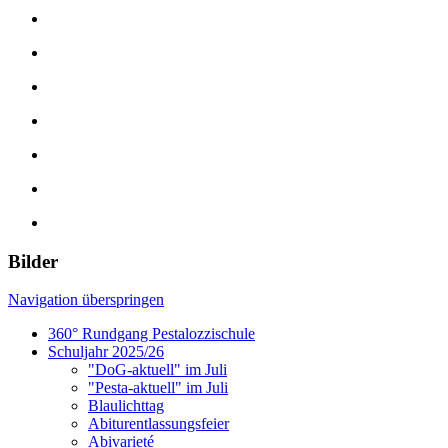
Bilder
Navigation überspringen
360° Rundgang Pestalozzischule
Schuljahr 2025/26
"DoG-aktuell" im Juli
"Pesta-aktuell" im Juli
Blaulichttag
Abiturentlassungsfeier
Abivarieté