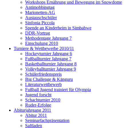
Workshops Ernährung und Bewegung im Snowdome
Antimobbingtag
Marionetten-AG
Austauschschüler
Sinfonia Piccola
Spende an Kinderheim in Simbabwe
DDR-Vortrag
Methodentage Jahrgang 7
Einschulung 2010
Turniere & Wettbewerbe 2010/11
Hockeyturnier Jahrgang 6
Fußballturnier Jahrgang 7
Basketballturnier Jahrgang 8
Volleyballturnier Jahrgang 9
Schülerfriedenspreis
Big Challenge & Känguru
Literaturwettbewerb
Fußball Jugend trainiert für Olympia
Jugend forscht
Schachturnier 2010
Ruder-Erfolge
Abiturjahrgang 2011
Abitur 2011
Seminarfachpräsentation
Saftladen