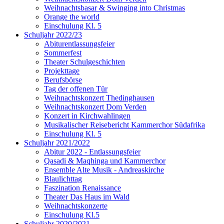
Weihnachtsbasar & Swinging into Christmas
Orange the world
Einschulung Kl. 5
Schuljahr 2022/23
Abiturentlassungsfeier
Sommerfest
Theater Schulgeschichten
Projekttage
Berufsbörse
Tag der offenen Tür
Weihnachtskonzert Thedinghausen
Weihnachtskonzert Dom Verden
Konzert in Kirchwahlingen
Musikalischer Reisebericht Kammerchor Südafrika
Einschulung Kl. 5
Schuljahr 2021/2022
Abitur 2022 - Entlassungsfeier
Qasadi & Maqhinga und Kammerchor
Ensemble Alte Musik - Andreaskirche
Blaulichttag
Faszination Renaissance
Theater Das Haus im Wald
Weihnachtskonzerte
Einschulung Kl.5
Schuljahr 2020/2021