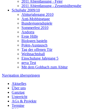
2011 Abientlassung - Feier
2011 Abientlassung - Zeugnisübergabe
Schuljahr 2009/10
Abiturjahrgang 2010
Anti-Mobbingtage
Bundesjugendspiele
Sommerfest 2010
Andorra
Erste Hilfe
Biologen basteln
Polen-Austausch
Tag der offenen Tür
Weihnachtsball
Einschulung Jahrgang 5
geva Test
Mit dem Gohbach zum Abitur
Navigation überspringen
Aktuelles
Über uns
Ganztag
Unterricht
AGs & Projekte
Termine