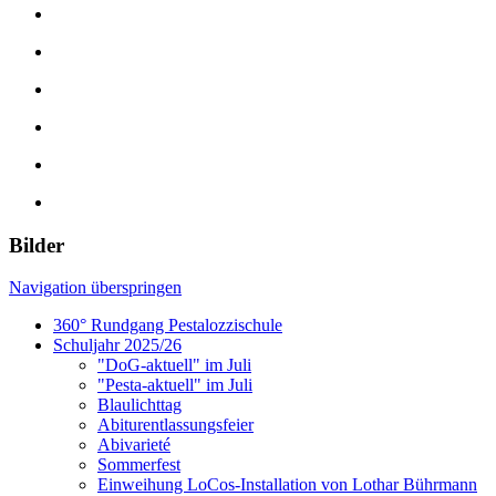
Bilder
Navigation überspringen
360° Rundgang Pestalozzischule
Schuljahr 2025/26
"DoG-aktuell" im Juli
"Pesta-aktuell" im Juli
Blaulichttag
Abiturentlassungsfeier
Abivarieté
Sommerfest
Einweihung LoCos-Installation von Lothar Bührmann