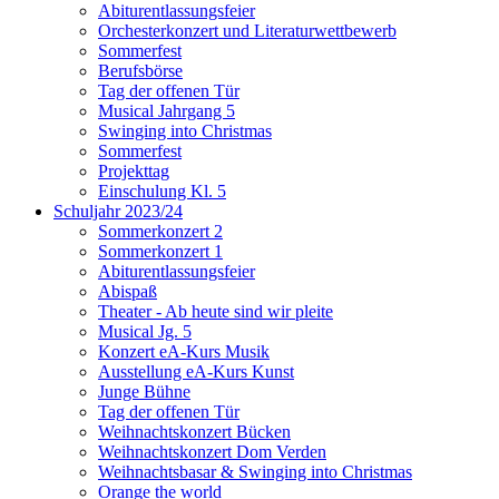
Abiturentlassungsfeier
Orchesterkonzert und Literaturwettbewerb
Sommerfest
Berufsbörse
Tag der offenen Tür
Musical Jahrgang 5
Swinging into Christmas
Sommerfest
Projekttag
Einschulung Kl. 5
Schuljahr 2023/24
Sommerkonzert 2
Sommerkonzert 1
Abiturentlassungsfeier
Abispaß
Theater - Ab heute sind wir pleite
Musical Jg. 5
Konzert eA-Kurs Musik
Ausstellung eA-Kurs Kunst
Junge Bühne
Tag der offenen Tür
Weihnachtskonzert Bücken
Weihnachtskonzert Dom Verden
Weihnachtsbasar & Swinging into Christmas
Orange the world