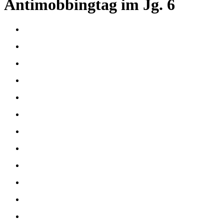
Antimobbingtag im Jg. 6