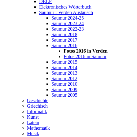
DELF
Elektronisches Wörterbuch
Saumur - Verden Austausch
Saumur 2024-25
Saumur 2023-24
Saumur 2022-23
Saumur 2018
Saumur 2017
Saumur 2016
Fotos 2016 in Verden
Fotos 2016 in Saumur
Saumur 2015
Saumur 2014
Saumur 2013
Saumur 2012
Saumur 2010
Saumur 2009
Saumur 2005
Geschichte
Griechisch
Informatik
Kunst
Latein
Mathematik
Musik