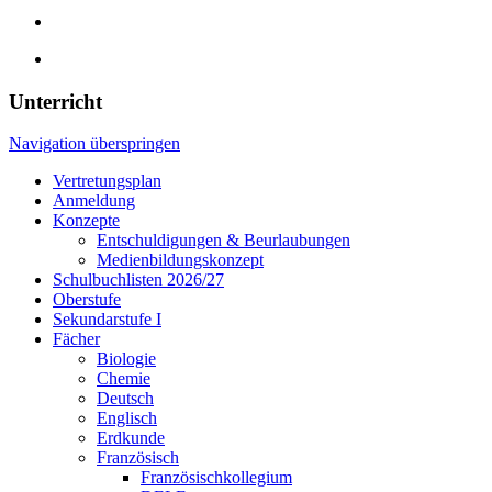
Unterricht
Navigation überspringen
Vertretungsplan
Anmeldung
Konzepte
Entschuldigungen & Beurlaubungen
Medienbildungskonzept
Schulbuchlisten 2026/27
Oberstufe
Sekundarstufe I
Fächer
Biologie
Chemie
Deutsch
Englisch
Erdkunde
Französisch
Französischkollegium