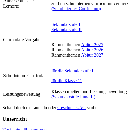
Außerschulische
sind im schulinternen Curriculum vermerkt
Lernorte
(Schulinternes Curriculum)
Sekundarstufe I
Sekundarstufe II
Curriculare Vorgaben
Rahmenthemen
Abitur 2025
Rahmenthemen
Abitur 2026
Rahmenthemen
Abitur 2027
für die Sekundarstufe I
Schulinterne Curricula
für die Klasse 11
Klassenarbeiten und Leistungsbewertung
Leistungsbewertung
(Sekundarstufe I und II)
Schaut doch mal auch bei der
Geschichts-AG
vorbei...
Unterricht
Navigation überspringen