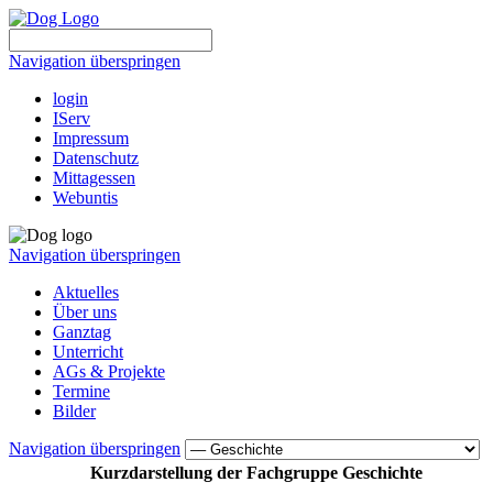
Navigation überspringen
login
IServ
Impressum
Datenschutz
Mittagessen
Webuntis
Navigation überspringen
Aktuelles
Über uns
Ganztag
Unterricht
AGs & Projekte
Termine
Bilder
Navigation überspringen
Kurzdarstellung der Fachgruppe Geschichte