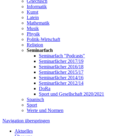
Griechisch
Informatik
Kunst
Latein
Mathematik
Musik
Physik
Politik-Wirtschaft
Religion
Seminarfach
Seminarfach "Podcasts"
Seminarfächer 2017/19
Seminarfächer 2016/18
Seminarfächer 2015/17
Seminarfächer 2014/16
Seminarfächer 2012/14
DoRa
Sport und Gesellschaft 2020/2021
Spanisch
Sport
Werte und Normen
Navigation überspringen
Aktuelles