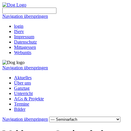
Navigation überspringen
login
IServ
Impressum
Datenschutz
Mittagessen
Webuntis
Navigation überspringen
Aktuelles
Über uns
Ganztag
Unterricht
AGs & Projekte
Termine
Bilder
Navigation überspringen