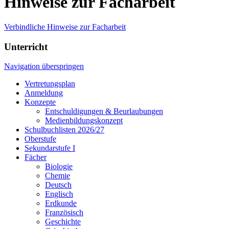
Hinweise zur Facharbeit
Verbindliche Hinweise zur Facharbeit
Unterricht
Navigation überspringen
Vertretungsplan
Anmeldung
Konzepte
Entschuldigungen & Beurlaubungen
Medienbildungskonzept
Schulbuchlisten 2026/27
Oberstufe
Sekundarstufe I
Fächer
Biologie
Chemie
Deutsch
Englisch
Erdkunde
Französisch
Geschichte