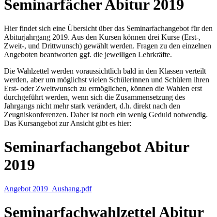
Seminarfächer Abitur 2019
Hier findet sich eine Übersicht über das Seminarfachangebot für den
Abiturjahrgang 2019. Aus den Kursen können drei Kurse (Erst-,
Zweit-, und Drittwunsch) gewählt werden. Fragen zu den einzelnen
Angeboten beantworten ggf. die jeweiligen Lehrkräfte.
Die Wahlzettel werden voraussichtlich bald in den Klassen verteilt
werden, aber um möglichst vielen Schülerinnen und Schülern ihren
Erst- oder Zweitwunsch zu ermöglichen, können die Wahlen erst
durchgeführt werden, wenn sich die Zusammensetzung des
Jahrgangs nicht mehr stark verändert, d.h. direkt nach den
Zeugniskonferenzen. Daher ist noch ein wenig Geduld notwendig.
Das Kursangebot zur Ansicht gibt es hier:
Seminarfachangebot Abitur
2019
Angebot 2019_Aushang.pdf
Seminarfachwahlzettel Abitur