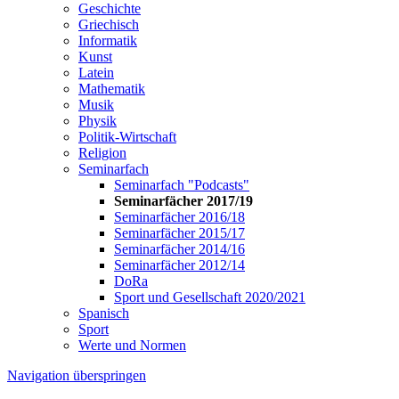
Geschichte
Griechisch
Informatik
Kunst
Latein
Mathematik
Musik
Physik
Politik-Wirtschaft
Religion
Seminarfach
Seminarfach "Podcasts"
Seminarfächer 2017/19
Seminarfächer 2016/18
Seminarfächer 2015/17
Seminarfächer 2014/16
Seminarfächer 2012/14
DoRa
Sport und Gesellschaft 2020/2021
Spanisch
Sport
Werte und Normen
Navigation überspringen