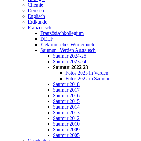
Chemie
Deutsch
Englisch
Erdkunde
Französisch
Französischkollegium
DELF
Elektronisches Wörterbuch
Saumur - Verden Austausch
Saumur 2024-25
Saumur 2023-24
Saumur 2022-23
Fotos 2023 in Verden
Fotos 2022 in Saumur
Saumur 2018
Saumur 2017
Saumur 2016
Saumur 2015
Saumur 2014
Saumur 2013
Saumur 2012
Saumur 2010
Saumur 2009
Saumur 2005
Geschichte