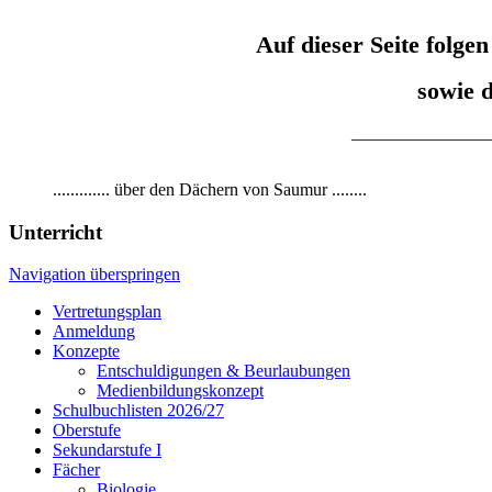
Auf dieser Seite folg
sowie 
________________
............. über den Dächern von Saumur ........
Unterricht
Navigation überspringen
Vertretungsplan
Anmeldung
Konzepte
Entschuldigungen & Beurlaubungen
Medienbildungskonzept
Schulbuchlisten 2026/27
Oberstufe
Sekundarstufe I
Fächer
Biologie