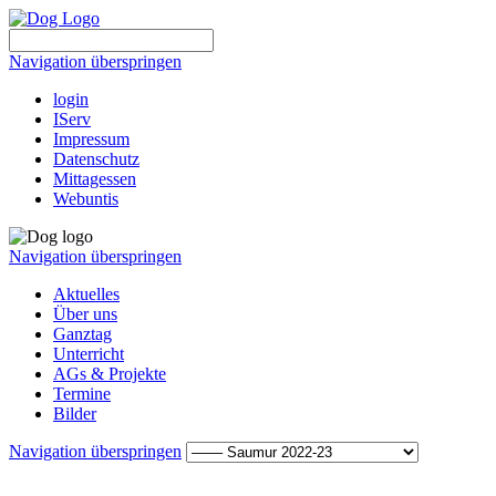
Navigation überspringen
login
IServ
Impressum
Datenschutz
Mittagessen
Webuntis
Navigation überspringen
Aktuelles
Über uns
Ganztag
Unterricht
AGs & Projekte
Termine
Bilder
Navigation überspringen