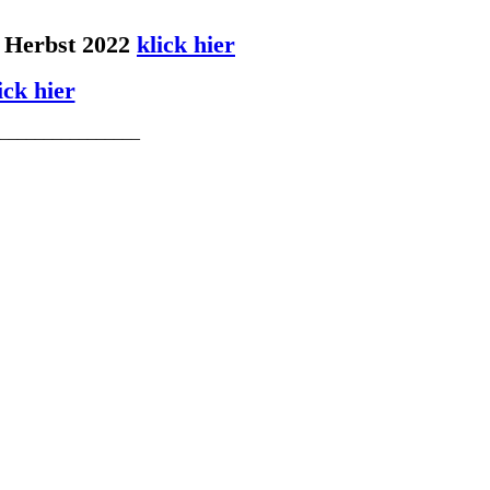
m Herbst 2022
klick hier
ick hier
________________