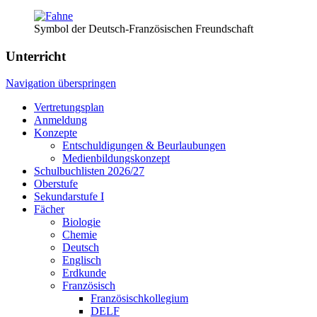
Symbol der Deutsch-Französischen Freundschaft
Unterricht
Navigation überspringen
Vertretungsplan
Anmeldung
Konzepte
Entschuldigungen & Beurlaubungen
Medienbildungskonzept
Schulbuchlisten 2026/27
Oberstufe
Sekundarstufe I
Fächer
Biologie
Chemie
Deutsch
Englisch
Erdkunde
Französisch
Französischkollegium
DELF