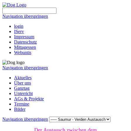
Navigation überspringen
login
IServ
Impressum
Datenschutz
Mittagessen
Webuntis
Navigation überspringen
Aktuelles
Über uns
Ganztag
Unterricht
AGs & Projekte
Termine
Bilder
Navigation überspringen
Der Austausch zwischen dem