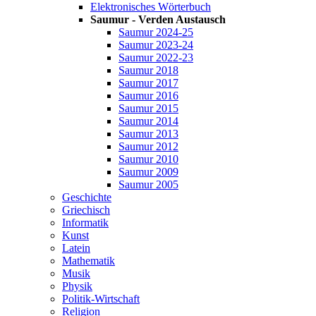
Elektronisches Wörterbuch
Saumur - Verden Austausch
Saumur 2024-25
Saumur 2023-24
Saumur 2022-23
Saumur 2018
Saumur 2017
Saumur 2016
Saumur 2015
Saumur 2014
Saumur 2013
Saumur 2012
Saumur 2010
Saumur 2009
Saumur 2005
Geschichte
Griechisch
Informatik
Kunst
Latein
Mathematik
Musik
Physik
Politik-Wirtschaft
Religion