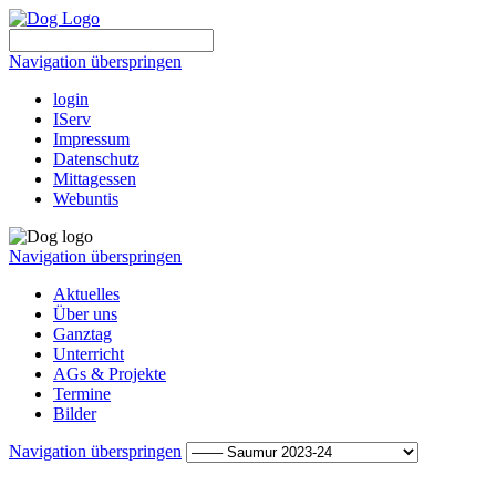
Navigation überspringen
login
IServ
Impressum
Datenschutz
Mittagessen
Webuntis
Navigation überspringen
Aktuelles
Über uns
Ganztag
Unterricht
AGs & Projekte
Termine
Bilder
Navigation überspringen