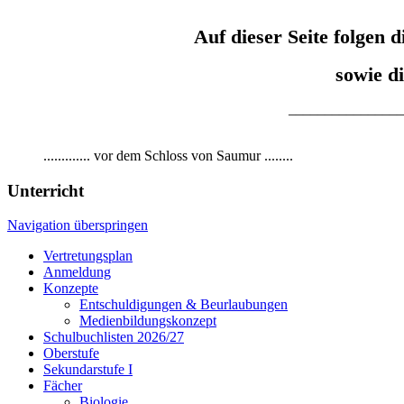
Auf dieser Seite folgen
sowie d
________________
............. vor dem Schloss von Saumur ........
Unterricht
Navigation überspringen
Vertretungsplan
Anmeldung
Konzepte
Entschuldigungen & Beurlaubungen
Medienbildungskonzept
Schulbuchlisten 2026/27
Oberstufe
Sekundarstufe I
Fächer
Biologie