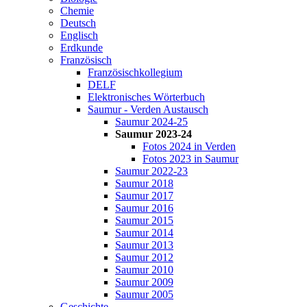
Chemie
Deutsch
Englisch
Erdkunde
Französisch
Französischkollegium
DELF
Elektronisches Wörterbuch
Saumur - Verden Austausch
Saumur 2024-25
Saumur 2023-24
Fotos 2024 in Verden
Fotos 2023 in Saumur
Saumur 2022-23
Saumur 2018
Saumur 2017
Saumur 2016
Saumur 2015
Saumur 2014
Saumur 2013
Saumur 2012
Saumur 2010
Saumur 2009
Saumur 2005
Geschichte