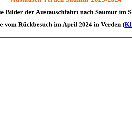
 die Bilder der Austauschfahrt nach Saumur im
ie vom Rückbesuch im April 2024 in Verden (
Kl
________________________________________________________