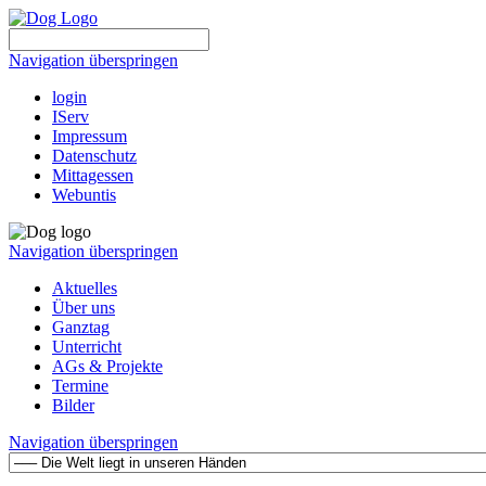
Navigation überspringen
login
IServ
Impressum
Datenschutz
Mittagessen
Webuntis
Navigation überspringen
Aktuelles
Über uns
Ganztag
Unterricht
AGs & Projekte
Termine
Bilder
Navigation überspringen