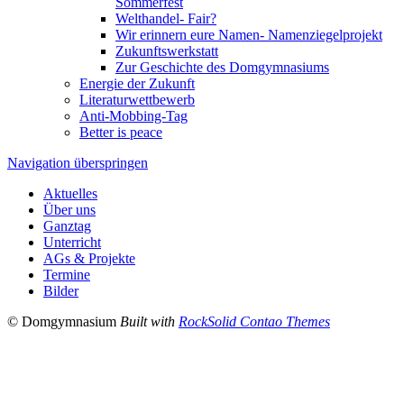
Sommerfest
Welthandel- Fair?
Wir erinnern eure Namen- Namenziegelprojekt
Zukunftswerkstatt
Zur Geschichte des Domgymnasiums
Energie der Zukunft
Literaturwettbewerb
Anti-Mobbing-Tag
Better is peace
Navigation überspringen
Aktuelles
Über uns
Ganztag
Unterricht
AGs & Projekte
Termine
Bilder
© Domgymnasium
Built with
RockSolid Contao Themes