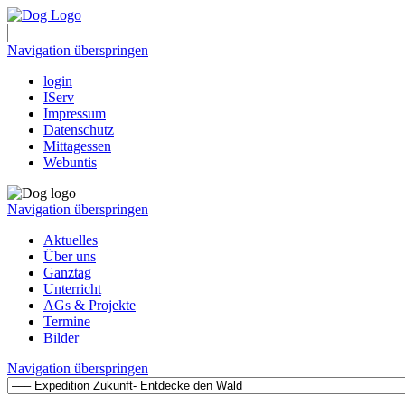
Navigation überspringen
login
IServ
Impressum
Datenschutz
Mittagessen
Webuntis
Navigation überspringen
Aktuelles
Über uns
Ganztag
Unterricht
AGs & Projekte
Termine
Bilder
Navigation überspringen