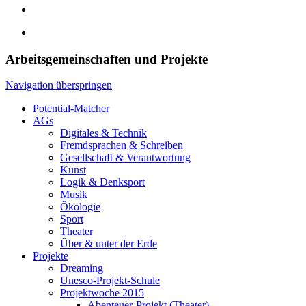
Arbeitsgemeinschaften und Projekte
Navigation überspringen
Potential-Matcher
AGs
Digitales & Technik
Fremdsprachen & Schreiben
Gesellschaft & Verantwortung
Kunst
Logik & Denksport
Musik
Ökologie
Sport
Theater
Über & unter der Erde
Projekte
Dreaming
Unesco-Projekt-Schule
Projektwoche 2015
Abenteuer-Projekt (Theater)