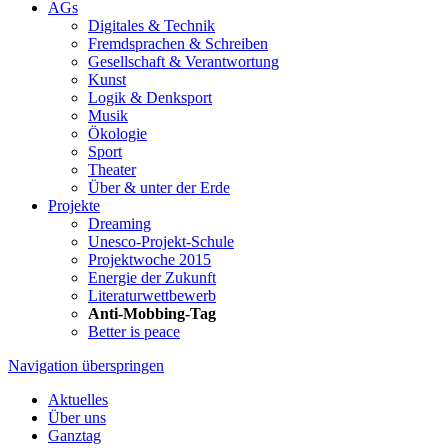
AGs
Digitales & Technik
Fremdsprachen & Schreiben
Gesellschaft & Verantwortung
Kunst
Logik & Denksport
Musik
Ökologie
Sport
Theater
Über & unter der Erde
Projekte
Dreaming
Unesco-Projekt-Schule
Projektwoche 2015
Energie der Zukunft
Literaturwettbewerb
Anti-Mobbing-Tag
Better is peace
Navigation überspringen
Aktuelles
Über uns
Ganztag