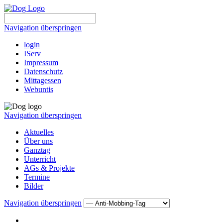
Navigation überspringen
login
IServ
Impressum
Datenschutz
Mittagessen
Webuntis
Navigation überspringen
Aktuelles
Über uns
Ganztag
Unterricht
AGs & Projekte
Termine
Bilder
Navigation überspringen