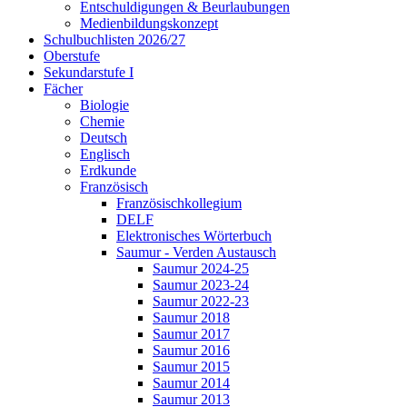
Entschuldigungen & Beurlaubungen
Medienbildungskonzept
Schulbuchlisten 2026/27
Oberstufe
Sekundarstufe I
Fächer
Biologie
Chemie
Deutsch
Englisch
Erdkunde
Französisch
Französischkollegium
DELF
Elektronisches Wörterbuch
Saumur - Verden Austausch
Saumur 2024-25
Saumur 2023-24
Saumur 2022-23
Saumur 2018
Saumur 2017
Saumur 2016
Saumur 2015
Saumur 2014
Saumur 2013