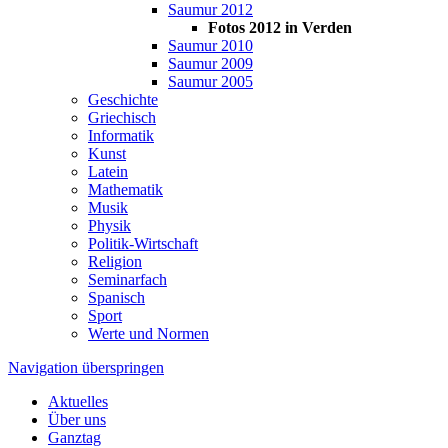
Saumur 2012
Fotos 2012 in Verden
Saumur 2010
Saumur 2009
Saumur 2005
Geschichte
Griechisch
Informatik
Kunst
Latein
Mathematik
Musik
Physik
Politik-Wirtschaft
Religion
Seminarfach
Spanisch
Sport
Werte und Normen
Navigation überspringen
Aktuelles
Über uns
Ganztag