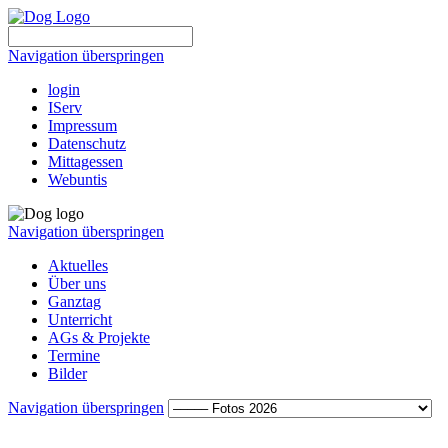
Navigation überspringen
login
IServ
Impressum
Datenschutz
Mittagessen
Webuntis
Navigation überspringen
Aktuelles
Über uns
Ganztag
Unterricht
AGs & Projekte
Termine
Bilder
Navigation überspringen