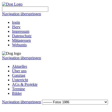
Navigation überspringen
login
IServ
Impressum
Datenschutz
Mittagessen
Webuntis
Navigation überspringen
Aktuelles
Über uns
Ganztag
Unterricht
AGs & Projekte
Termine
Bilder
Navigation überspringen