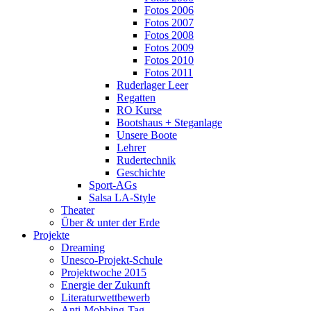
Fotos 2006
Fotos 2007
Fotos 2008
Fotos 2009
Fotos 2010
Fotos 2011
Ruderlager Leer
Regatten
RO Kurse
Bootshaus + Steganlage
Unsere Boote
Lehrer
Rudertechnik
Geschichte
Sport-AGs
Salsa LA-Style
Theater
Über & unter der Erde
Projekte
Dreaming
Unesco-Projekt-Schule
Projektwoche 2015
Energie der Zukunft
Literaturwettbewerb
Anti-Mobbing-Tag