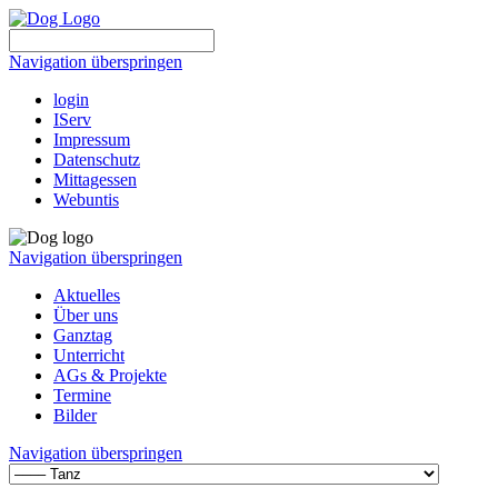
Navigation überspringen
login
IServ
Impressum
Datenschutz
Mittagessen
Webuntis
Navigation überspringen
Aktuelles
Über uns
Ganztag
Unterricht
AGs & Projekte
Termine
Bilder
Navigation überspringen