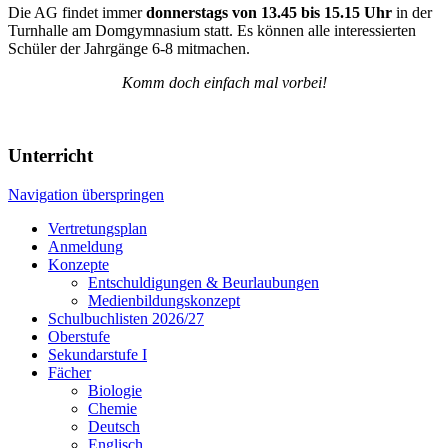
Die AG findet immer
donnerstags von 13.45 bis 15.15 Uhr
in der
Turnhalle am Domgymnasium statt. Es können alle interessierten
Schüler der Jahrgänge 6-8 mitmachen.
Komm doch einfach mal vorbei!
Unterricht
Navigation überspringen
Vertretungsplan
Anmeldung
Konzepte
Entschuldigungen & Beurlaubungen
Medienbildungskonzept
Schulbuchlisten 2026/27
Oberstufe
Sekundarstufe I
Fächer
Biologie
Chemie
Deutsch
Englisch