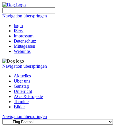
Navigation überspringen
login
IServ
Impressum
Datenschutz
Mittagessen
Webuntis
Navigation überspringen
Aktuelles
Über uns
Ganztag
Unterricht
AGs & Projekte
Termine
Bilder
Navigation überspringen