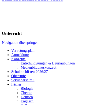
Unterricht
Navigation überspringen
Vertretungsplan
Anmeldung
Konzepte
Entschuldigungen & Beurlaubungen
Medienbildungskonzept
Schulbuchlisten 2026/27
Oberstufe
Sekundarstufe I
Fächer
Biologie
Chemie
Deutsch
Englisch