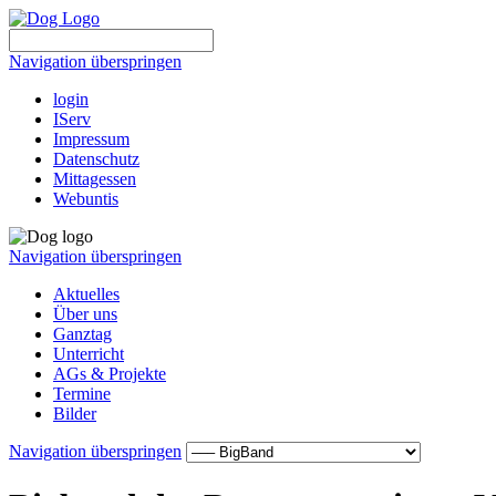
Navigation überspringen
login
IServ
Impressum
Datenschutz
Mittagessen
Webuntis
Navigation überspringen
Aktuelles
Über uns
Ganztag
Unterricht
AGs & Projekte
Termine
Bilder
Navigation überspringen