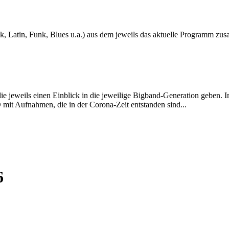
ock, Latin, Funk, Blues u.a.) aus dem jeweils das aktuelle Programm zu
 jeweils einen Einblick in die jeweilige Bigband-Generation geben.
mit Aufnahmen, die in der Corona-Zeit entstanden sind...
6