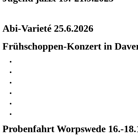
Abi-Varieté 25.6.2026
Frühschoppen-Konzert in Daver
Probenfahrt Worpswede 16.-18.