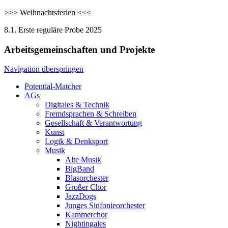
>>> Weihnachtsferien <<<
8.1. Erste reguläre Probe 2025
Arbeitsgemeinschaften und Projekte
Navigation überspringen
Potential-Matcher
AGs
Digitales & Technik
Fremdsprachen & Schreiben
Gesellschaft & Verantwortung
Kunst
Logik & Denksport
Musik
Alte Musik
BigBand
Blasorchester
Großer Chor
JazzDogs
Junges Sinfonieorchester
Kammerchor
Nightingales