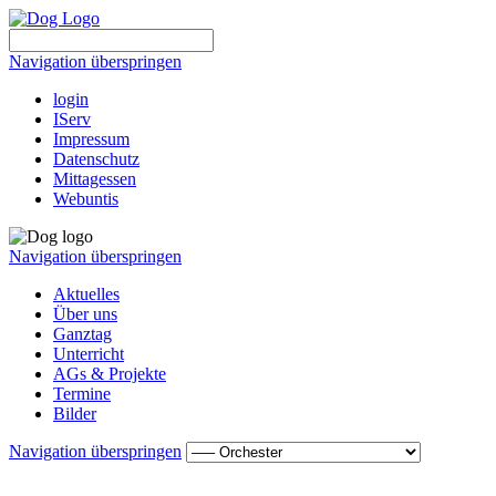
Navigation überspringen
login
IServ
Impressum
Datenschutz
Mittagessen
Webuntis
Navigation überspringen
Aktuelles
Über uns
Ganztag
Unterricht
AGs & Projekte
Termine
Bilder
Navigation überspringen