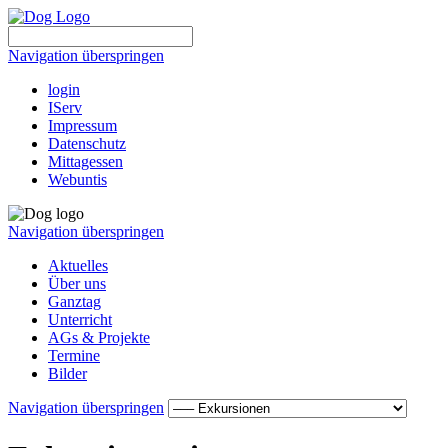
Navigation überspringen
login
IServ
Impressum
Datenschutz
Mittagessen
Webuntis
Navigation überspringen
Aktuelles
Über uns
Ganztag
Unterricht
AGs & Projekte
Termine
Bilder
Navigation überspringen