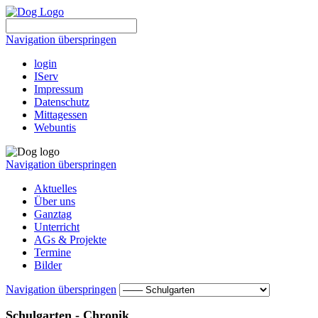
Navigation überspringen
login
IServ
Impressum
Datenschutz
Mittagessen
Webuntis
Navigation überspringen
Aktuelles
Über uns
Ganztag
Unterricht
AGs & Projekte
Termine
Bilder
Navigation überspringen
Schulgarten - Chronik