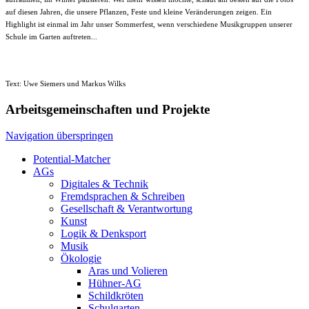
auf diesen Jahren, die unsere Pflanzen, Feste und kleine Veränderungen zeigen. Ein
Highlight ist einmal im Jahr unser Sommerfest, wenn verschiedene Musikgruppen unserer
Schule im Garten auftreten...
Text: Uwe Siemers und Markus Wilks
Arbeitsgemeinschaften und Projekte
Navigation überspringen
Potential-Matcher
AGs
Digitales & Technik
Fremdsprachen & Schreiben
Gesellschaft & Verantwortung
Kunst
Logik & Denksport
Musik
Ökologie
Aras und Volieren
Hühner-AG
Schildkröten
Schulgarten