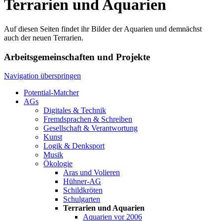
Terrarien und Aquarien
Auf diesen Seiten findet ihr Bilder der Aquarien und demnächst
auch der neuen Terrarien.
Arbeitsgemeinschaften und Projekte
Navigation überspringen
Potential-Matcher
AGs
Digitales & Technik
Fremdsprachen & Schreiben
Gesellschaft & Verantwortung
Kunst
Logik & Denksport
Musik
Ökologie
Aras und Volieren
Hühner-AG
Schildkröten
Schulgarten
Terrarien und Aquarien
Aquarien vor 2006