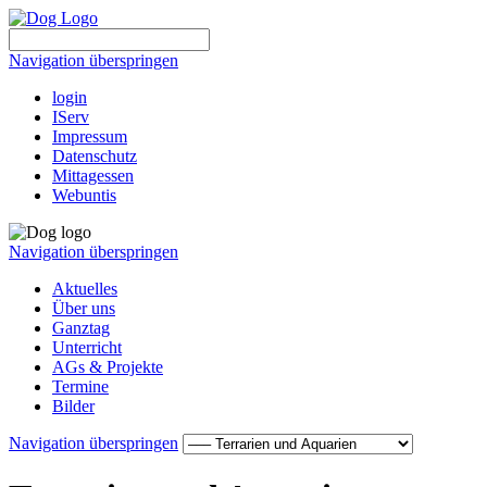
Navigation überspringen
login
IServ
Impressum
Datenschutz
Mittagessen
Webuntis
Navigation überspringen
Aktuelles
Über uns
Ganztag
Unterricht
AGs & Projekte
Termine
Bilder
Navigation überspringen