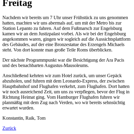
Freitag
Nachdem wir bereits um 7 Uhr unser Frühstück zu uns genommen
hatten, machten wir uns abermals auf, um mit der Metro bis zur
Station Lepanto zu fahren. Auf dem Fußmarsch zur Engelsburg
kamen wir an dem Justizpalast vorbei. Als wir bei der Engelsburg
angekommen waren, gingen wir sogleich auf die Aussichtsplattform
des Gebäudes, auf der eine Bronzestatue des Erzengels Michaels
steht. Von dort konnte man große Teile Roms überblicken.
Der nächste Programmpunkt war die Besichtigung der Ara Pacis
und des benachbarten Augustus-Mausoleums.
Anschließend kehrten wir zum Hotel zurück, um unser Gepäck
abzuholen, und fuhren mit dem Leonardo-Express, der zwischen
Hauptbahnhof und Flughafen verkehrt, zum Flughafen. Dort hatten
wir noch ausreichend Zeit, um uns zu verpflegen, bevor der Flug in
Richtung Heimat ging. Vom Hamburger Flughafen fuhren wir
planmäßig mit dem Zug nach Verden, wo wir bereits sehnsüchtig
erwartet wurden.
Konstantin, Raik, Tom
Zurück