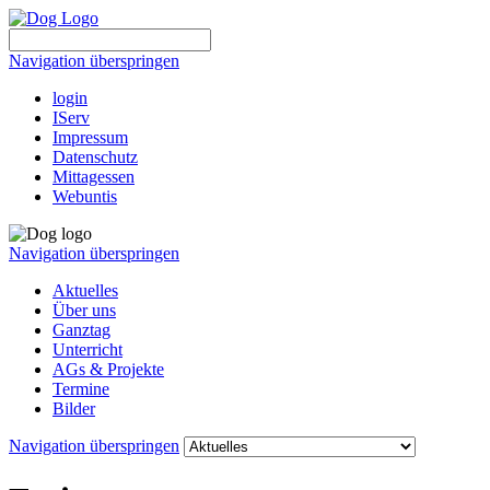
Navigation überspringen
login
IServ
Impressum
Datenschutz
Mittagessen
Webuntis
Navigation überspringen
Aktuelles
Über uns
Ganztag
Unterricht
AGs & Projekte
Termine
Bilder
Navigation überspringen