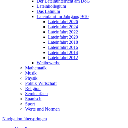
Der Lateinunterricht am DoG
Lateinkollegium
Das Latinum
Lateinfahrt im Jahrgang 9/10
Lateinfahrt 2026
Lateinfahrt 2024
Lateinfahrt 2022
Lateinfahrt 2020
Lateinfahrt 2018
Lateinfahrt 2016
Lateinfahrt 2014
Lateinfahrt 2012
Wettbewerbe
Mathematik
Musik
Physik
Politik-Wirtschaft
Religion
Seminarfach
Spanisch
Sport
Werte und Normen
Navigation überspringen