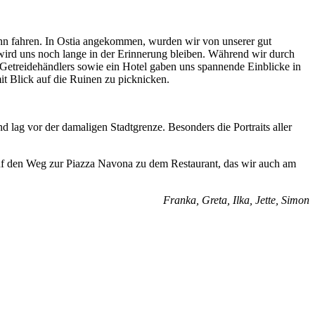
n fahren. In Ostia angekommen, wurden wir von unserer gut
ird uns noch lange in der Erinnerung bleiben. Während wir durch
s Getreidehändlers sowie ein Hotel gaben uns spannende Einblicke in
t Blick auf die Ruinen zu picknicken.
d lag vor der damaligen Stadtgrenze. Besonders die Portraits aller
auf den Weg zur Piazza Navona zu dem Restaurant, das wir auch am
Franka, Greta, Ilka, Jette, Simon