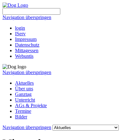
Navigation überspringen
login
IServ
Impressum
Datenschutz
Mittagessen
Webuntis
Navigation überspringen
Aktuelles
Über uns
Ganztag
Unterricht
AGs & Projekte
Termine
Bilder
Navigation überspringen