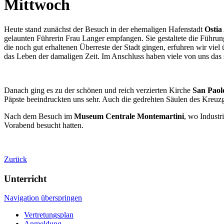
Mittwoch
Heute stand zunächst der Besuch in der ehemaligen Hafenstadt
Ostia
gelaunten Führerin Frau Langer empfangen. Sie gestaltete die Führ
die noch gut erhaltenen Überreste der Stadt gingen, erfuhren wir vi
das Leben der damaligen Zeit. Im Anschluss haben viele von uns das 
Danach ging es zu der schönen und reich verzierten Kirche
San Paol
Päpste beeindruckten uns sehr. Auch die gedrehten Säulen des Kreuzg
Nach dem Besuch im
Museum Centrale Montemartini
, wo Industr
Vorabend besucht hatten.
Zurück
Unterricht
Navigation überspringen
Vertretungsplan
Anmeldung