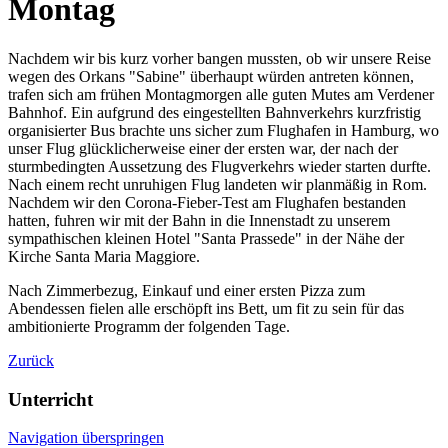
Montag
Nachdem wir bis kurz vorher bangen mussten, ob wir unsere Reise
wegen des Orkans "Sabine" überhaupt würden antreten können,
trafen sich am frühen Montagmorgen alle guten Mutes am Verdener
Bahnhof. Ein aufgrund des eingestellten Bahnverkehrs kurzfristig
organisierter Bus brachte uns sicher zum Flughafen in Hamburg, wo
unser Flug glücklicherweise einer der ersten war, der nach der
sturmbedingten Aussetzung des Flugverkehrs wieder starten durfte.
Nach einem recht unruhigen Flug landeten wir planmäßig in Rom.
Nachdem wir den Corona-Fieber-Test am Flughafen bestanden
hatten, fuhren wir mit der Bahn in die Innenstadt zu unserem
sympathischen kleinen Hotel "Santa Prassede" in der Nähe der
Kirche Santa Maria Maggiore.
Nach Zimmerbezug, Einkauf und einer ersten Pizza zum
Abendessen fielen alle erschöpft ins Bett, um fit zu sein für das
ambitionierte Programm der folgenden Tage.
Zurück
Unterricht
Navigation überspringen