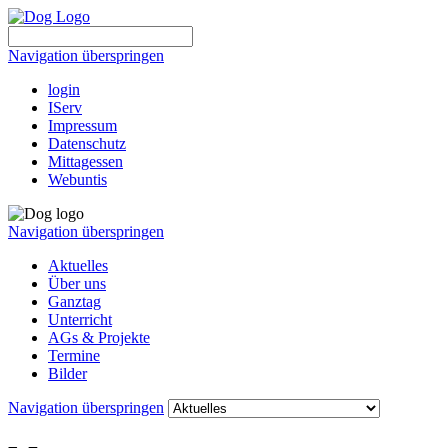
Navigation überspringen
login
IServ
Impressum
Datenschutz
Mittagessen
Webuntis
Navigation überspringen
Aktuelles
Über uns
Ganztag
Unterricht
AGs & Projekte
Termine
Bilder
Navigation überspringen