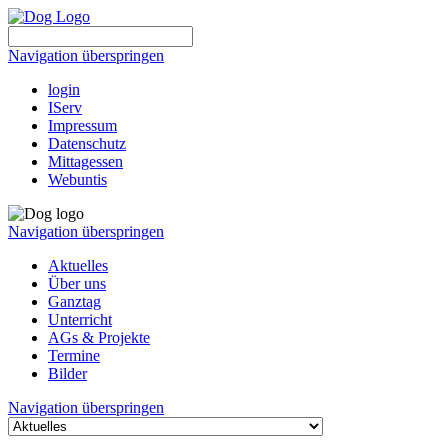
Navigation überspringen
login
IServ
Impressum
Datenschutz
Mittagessen
Webuntis
Navigation überspringen
Aktuelles
Über uns
Ganztag
Unterricht
AGs & Projekte
Termine
Bilder
Navigation überspringen