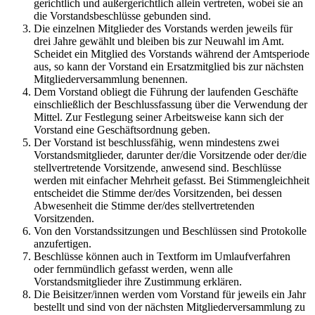
gerichtlich und außergerichtlich allein vertreten, wobei sie an
die Vorstandsbeschlüsse gebunden sind.
Die einzelnen Mitglieder des Vorstands werden jeweils für
drei Jahre gewählt und bleiben bis zur Neuwahl im Amt.
Scheidet ein Mitglied des Vorstands während der Amtsperiode
aus, so kann der Vorstand ein Ersatzmitglied bis zur nächsten
Mitgliederversammlung benennen.
Dem Vorstand obliegt die Führung der laufenden Geschäfte
einschließlich der Beschlussfassung über die Verwendung der
Mittel. Zur Festlegung seiner Arbeitsweise kann sich der
Vorstand eine Geschäftsordnung geben.
Der Vorstand ist beschlussfähig, wenn mindestens zwei
Vorstandsmitglieder, darunter der/die Vorsitzende oder der/die
stellvertretende Vorsitzende, anwesend sind. Beschlüsse
werden mit einfacher Mehrheit gefasst. Bei Stimmengleichheit
entscheidet die Stimme der/des Vorsitzenden, bei dessen
Abwesenheit die Stimme der/des stellvertretenden
Vorsitzenden.
Von den Vorstandssitzungen und Beschlüssen sind Protokolle
anzufertigen.
Beschlüsse können auch in Textform im Umlaufverfahren
oder fernmündlich gefasst werden, wenn alle
Vorstandsmitglieder ihre Zustimmung erklären.
Die Beisitzer/innen werden vom Vorstand für jeweils ein Jahr
bestellt und sind von der nächsten Mitgliederversammlung zu