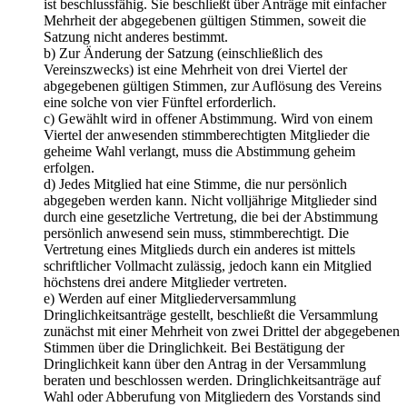
ist beschlussfähig. Sie beschließt über Anträge mit einfacher
Mehrheit der abgegebenen gültigen Stimmen, soweit die
Satzung nicht anderes bestimmt.
b) Zur Änderung der Satzung (einschließlich des
Vereinszwecks) ist eine Mehrheit von drei Viertel der
abgegebenen gültigen Stimmen, zur Auflösung des Vereins
eine solche von vier Fünftel erforderlich.
c) Gewählt wird in offener Abstimmung. Wird von einem
Viertel der anwesenden stimmberechtigten Mitglieder die
geheime Wahl verlangt, muss die Abstimmung geheim
erfolgen.
d) Jedes Mitglied hat eine Stimme, die nur persönlich
abgegeben werden kann. Nicht volljährige Mitglieder sind
durch eine gesetzliche Vertretung, die bei der Abstimmung
persönlich anwesend sein muss, stimmberechtigt. Die
Vertretung eines Mitglieds durch ein anderes ist mittels
schriftlicher Vollmacht zulässig, jedoch kann ein Mitglied
höchstens drei andere Mitglieder vertreten.
e) Werden auf einer Mitgliederversammlung
Dringlichkeitsanträge gestellt, beschließt die Versammlung
zunächst mit einer Mehrheit von zwei Drittel der abgegebenen
Stimmen über die Dringlichkeit. Bei Bestätigung der
Dringlichkeit kann über den Antrag in der Versammlung
beraten und beschlossen werden. Dringlichkeitsanträge auf
Wahl oder Abberufung von Mitgliedern des Vorstands sind