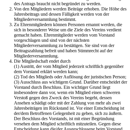
des Antrags braucht nicht begründet zu werden.
Von den Mitgliedern werden Beiträge erhoben. Die Höhe des
Jahresbeitrags und dessen Fälligkeit werden von der
Mitgliederversammlung bestimmt.
Zu Ehrenmitgliedern können Personen ernannt werden, die
sich in besonderer Weise um die Ziele des Vereins verdient
gemacht haben. Ehrenmitglieder werden vom Vorstand
vorgeschlagen und sind von der nächsten
Mitgliederversammlung zu bestätigen. Sie sind von der
Beitragszahlung befreit und haben Stimmrecht auf der
Mitgliederversammlung.
Die Mitgliedschaft endet durch
(1) Austritt, der vom Mitglied jederzeit schriftlich gegenüber
dem Vorstand erklärt werden kann;
(2) Tod des Mitglieds oder Auflösung der juristischen Person;
(3) Ausschluss aus wichtigem Grund. Darüber entscheidet der
Vorstand durch Beschluss. Ein wichtiger Grund liegt
insbesondere dann vor, wenn ein Mitglied einen schweren
Verstoß gegen den Zweck des Vereins begeht, dessen
Ansehen schädigt oder mit der Zahlung von mehr als zwei
Jahresbeiträgen im Rückstand ist. Vor einer Entscheidung ist
der/dem Betroffenen Gelegenheit zu geben, sich zu äußern.
Der Beschluss des Vorstands, ist mit einer Begründung
versehen dem Mitglied schriftlich mitzuteilen. Gegen diese
Entscheidung kann die/der Ausgeschlossene beim Vorstand