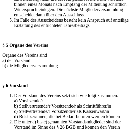
binnen eines Monats nach Empfang der Mitteilung schriftlich
Widerspruch einlegen. Die nächste Mitgliederversammlung
entscheidet dann über den Ausschluss.
Im Falle des Ausscheidens besteht kein Anspruch auf anteilige
Erstattung des entrichteten Jahresbeitrags.
§ 5 Organe des Vereins
Organe des Vereins sind
a) der Vorstand
b) die Mitgliederversammlung
§ 6 Vorstand
Der Vorstand des Vereins setzt sich wie folgt zusammen:
a) Vorsitzende/r
b) Stellvertretende/r Vorsitzende/r als Schriftführer/in
c) Stellvertretende/r Vorsitzende/r als Kassenwart/in
d) Beisitzer/innen, die bei Bedarf berufen werden können
Die unter a) bis c) genannten Vorstandsmitglieder sind der
Vorstand im Sinne des § 26 BGB und können den Verein