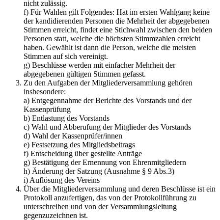
nicht zulässig.
f) Für Wahlen gilt Folgendes: Hat im ersten Wahlgang keine
der kandidierenden Personen die Mehrheit der abgegebenen
Stimmen erreicht, findet eine Stichwahl zwischen den beiden
Personen statt, welche die höchsten Stimmzahlen erreicht
haben. Gewählt ist dann die Person, welche die meisten
Stimmen auf sich vereinigt.
g) Beschlüsse werden mit einfacher Mehrheit der
abgegebenen gültigen Stimmen gefasst.
Zu den Aufgaben der Mitgliederversammlung gehören
insbesondere:
a) Entgegennahme der Berichte des Vorstands und der
Kassenprüfung
b) Entlastung des Vorstands
c) Wahl und Abberufung der Mitglieder des Vorstands
d) Wahl der Kassenprüfer/innen
e) Festsetzung des Mitgliedsbeitrags
f) Entscheidung über gestellte Anträge
g) Bestätigung der Ernennung von Ehrenmitgliedern
h) Änderung der Satzung (Ausnahme § 9 Abs.3)
i) Auflösung des Vereins
Über die Mitgliederversammlung und deren Beschlüsse ist ein
Protokoll anzufertigen, das von der Protokollführung zu
unterschreiben und von der Versammlungsleitung
gegenzuzeichnen ist.