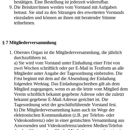
bestätigen. Eine Bestellung ist jederzeit widerrufbar.
Die Beisitzer/innen werden vom Vorstand mit Aufgaben
betraut. Sie sind zu den Sitzungen des erweiterten Vorstands
einzuladen und können an ihnen mit beratender Stimme
teilnehmen.
§ 7 Mitgliederversammlung
Oberstes Organ ist die Mitgliederversammlung, die jährlich
durchzuführen ist.
a) Sie wird vom Vorstand unter Einhaltung einer Frist von
zwei Wochen schriftlich oder per E-Mail in Textform an alle
Mitglieder unter Angabe der Tagesordnung einberufen. Die
Frist beginnt mit dem auf die Absendung der Einladung
folgenden Werktag. Das Einladungsschreiben gilt als dem
Mitglied zugegangen, wenn es an die letzte vom Mitglied dem
Verein schriftlich bekannt gegebene Adresse oder die zuletzt
bekannt gegebene E-Mail-Adresse gerichtet ist. Die
Tagesordnung setzt der geschäftsführende Vorstand fest.
b) Die Mitgliederversammlung kann auch im Wege der
elektronischen Kommunikation (z.B. per Telefon- oder
Videokonferenz) oder in einer gemischten Versammlung aus
Anwesenden und Videokonferenz/anderen Medien/Telefon