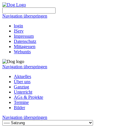
Navigation überspringen
login
IServ
Impressum
Datenschutz
Mittagessen
Webuntis
Navigation überspringen
Aktuelles
Über uns
Ganztag
Unterricht
AGs & Projekte
Termine
Bilder
Navigation überspringen