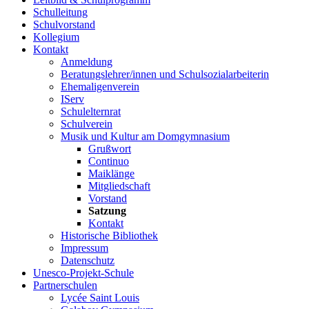
Schulleitung
Schulvorstand
Kollegium
Kontakt
Anmeldung
Beratungslehrer/innen und Schulsozialarbeiterin
Ehemaligenverein
IServ
Schulelternrat
Schulverein
Musik und Kultur am Domgymnasium
Grußwort
Continuo
Maiklänge
Mitgliedschaft
Vorstand
Satzung
Kontakt
Historische Bibliothek
Impressum
Datenschutz
Unesco-Projekt-Schule
Partnerschulen
Lycée Saint Louis