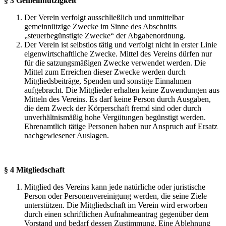
§ 3 Gemeinnützigkeit
Der Verein verfolgt ausschließlich und unmittelbar
gemeinnützige Zwecke im Sinne des Abschnitts
„steuerbegünstigte Zwecke“ der Abgabenordnung.
Der Verein ist selbstlos tätig und verfolgt nicht in erster Linie
eigenwirtschaftliche Zwecke. Mittel des Vereins dürfen nur
für die satzungsmäßigen Zwecke verwendet werden. Die
Mittel zum Erreichen dieser Zwecke werden durch
Mitgliedsbeiträge, Spenden und sonstige Einnahmen
aufgebracht. Die Mitglieder erhalten keine Zuwendungen aus
Mitteln des Vereins. Es darf keine Person durch Ausgaben,
die dem Zweck der Körperschaft fremd sind oder durch
unverhältnismäßig hohe Vergütungen begünstigt werden.
Ehrenamtlich tätige Personen haben nur Anspruch auf Ersatz
nachgewiesener Auslagen.
§ 4 Mitgliedschaft
Mitglied des Vereins kann jede natürliche oder juristische
Person oder Personenvereinigung werden, die seine Ziele
unterstützen. Die Mitgliedschaft im Verein wird erworben
durch einen schriftlichen Aufnahmeantrag gegenüber dem
Vorstand und bedarf dessen Zustimmung. Eine Ablehnung