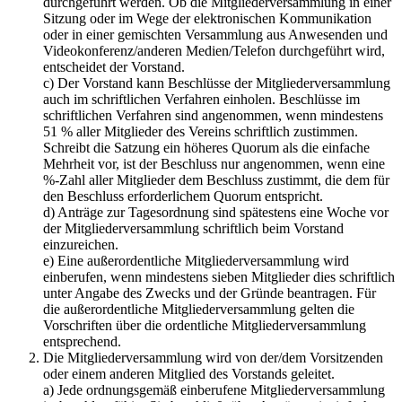
durchgeführt werden. Ob die Mitgliederversammlung in einer
Sitzung oder im Wege der elektronischen Kommunikation
oder in einer gemischten Versammlung aus Anwesenden und
Videokonferenz/anderen Medien/Telefon durchgeführt wird,
entscheidet der Vorstand.
c) Der Vorstand kann Beschlüsse der Mitgliederversammlung
auch im schriftlichen Verfahren einholen. Beschlüsse im
schriftlichen Verfahren sind angenommen, wenn mindestens
51 % aller Mitglieder des Vereins schriftlich zustimmen.
Schreibt die Satzung ein höheres Quorum als die einfache
Mehrheit vor, ist der Beschluss nur angenommen, wenn eine
%-Zahl aller Mitglieder dem Beschluss zustimmt, die dem für
den Beschluss erforderlichem Quorum entspricht.
d) Anträge zur Tagesordnung sind spätestens eine Woche vor
der Mitgliederversammlung schriftlich beim Vorstand
einzureichen.
e) Eine außerordentliche Mitgliederversammlung wird
einberufen, wenn mindestens sieben Mitglieder dies schriftlich
unter Angabe des Zwecks und der Gründe beantragen. Für
die außerordentliche Mitgliederversammlung gelten die
Vorschriften über die ordentliche Mitgliederversammlung
entsprechend.
Die Mitgliederversammlung wird von der/dem Vorsitzenden
oder einem anderen Mitglied des Vorstands geleitet.
a) Jede ordnungsgemäß einberufene Mitgliederversammlung