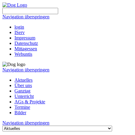
Navigation überspringen
login
IServ
Impressum
Datenschutz
Mittagessen
Webuntis
Navigation überspringen
Aktuelles
Über uns
Ganztag
Unterricht
AGs & Projekte
Termine
Bilder
Navigation überspringen