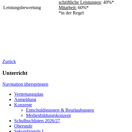
schriftliche Leistungen
: 40%*
Leistungsbewertung
Mitarbeit:
60%*
*in der Regel
Zurück
Unterricht
Navigation überspringen
Vertretungsplan
Anmeldung
Konzepte
Entschuldigungen & Beurlaubungen
Medienbildungskonzept
Schulbuchlisten 2026/27
Oberstufe
Sekundarstufe I