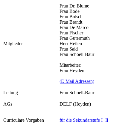
Frau Dr. Blume
Frau Bode
Frau Boisch
Frau Brandt
Frau De Marco
Frau Fischer
Frau Gutermuth
Mitglieder
Herr Heilen
Frau Said
Frau Schoell-Baur
Mitarbeiter:
Frau Heyden
(E-Mail Adressen)
Leitung
Frau Schoell-Baur
AGs
DELF (Heyden)
Curriculare Vorgaben
für die Sekundarstufe I+II