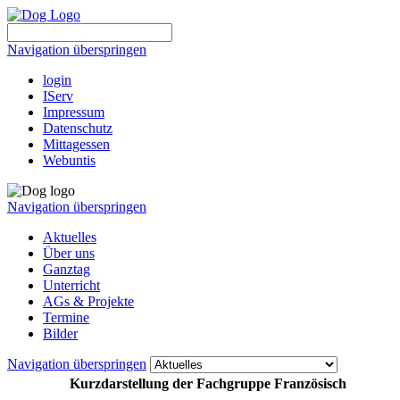
Navigation überspringen
login
IServ
Impressum
Datenschutz
Mittagessen
Webuntis
Navigation überspringen
Aktuelles
Über uns
Ganztag
Unterricht
AGs & Projekte
Termine
Bilder
Navigation überspringen
Kurzdarstellung der Fachgruppe Französisch